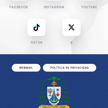
FACEBOOK
INSTAGRAM
YOUTUBE
TIKTOK
X
WEBMAIL
POLÍTICA DE PRIVACIDAD