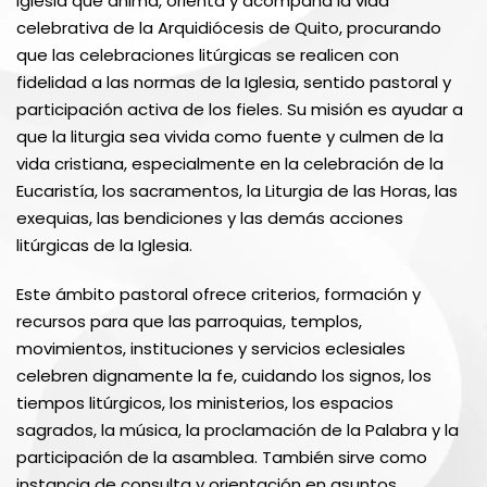
Iglesia que anima, orienta y acompaña la vida
celebrativa de la Arquidiócesis de Quito, procurando
que las celebraciones litúrgicas se realicen con
fidelidad a las normas de la Iglesia, sentido pastoral y
participación activa de los fieles. Su misión es ayudar a
que la liturgia sea vivida como fuente y culmen de la
vida cristiana, especialmente en la celebración de la
Eucaristía, los sacramentos, la Liturgia de las Horas, las
exequias, las bendiciones y las demás acciones
litúrgicas de la Iglesia.
Este ámbito pastoral ofrece criterios, formación y
recursos para que las parroquias, templos,
movimientos, instituciones y servicios eclesiales
celebren dignamente la fe, cuidando los signos, los
tiempos litúrgicos, los ministerios, los espacios
sagrados, la música, la proclamación de la Palabra y la
participación de la asamblea. También sirve como
instancia de consulta y orientación en asuntos