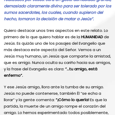
demasiado claramente divino para ser tolerado por los
sumos sacerdotes, los cuales, cuando supieron del
hecho, tomaron la decisión de matar a Jesús”.
Quiero destacar unos tres aspectos en este relato. Lo
primero de lo que quiero hablar es de la
HUMANIDAD
de
Jesús. Es quizás uno de los pasajes del Evangelio que
más destaca este aspecto del Señor. Vemos a un
Jesús muy humano, un Jesús que comparte la amistad,
que es amigo. Nunca oculta su cariño hacia sus amigos,
y la frase del Evangelio es clara:
“…tu amigo, está
enfermo”.
Y ese Jesús amigo, llora ante la tumba de su amigo.
Jesús no puede contenerse, también Él “se echa a
llorar” y la gente comenta:
“¡Cómo lo quería!
Es que la
partida, la muerte de un amigo rompe el corazón del
amigo. Lo hemos experimentado todos posiblemente,