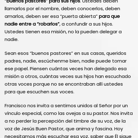
“buenos pastores” para sus hijos
. Ustedes deben
llamarlos por el nombre, deben conocerlos, deben
amarlos, deben ser esa “puerta abierta”
para que
nadie entre a “robarlos”
, a confundir a sus hijos.
Ustedes tienen esa misión, no la pueden delegar a
nadie.
Sean esos “buenos pastores” en sus casas, queridos
padres, nadie, escúchenme bien, nadie puede tomar
ese papel. Piensen cuántas veces han delegado esa
misión a otros, cuántas veces sus hijos han escuchado
otras voces porque no se encontraban allí ustedes
para que escuchen sus voces.
Francisco nos invita a sentirnos unidos al Señor por un
vínculo especial, como las ovejas a su pastor. Nos invita
a no perder la percepción del timbre de su voz, de la
voz de Jesús Buen Pastor, que anima y fascina. Hoy
necesitamos más escuchar esa voz, saber que Él sigue