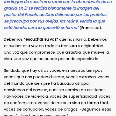
las llagas de nuestros errores con la abundancia de su
gracia. En Él se realiza plenamente la imagen del
pastor del Pueblo de Dios delineada por los profetas:
se preocupa por sus ovejas, las reúne, venda la que
está herida, cura la que está enferma”
(Francisco).
Debemos
“escuchar su voz”
que nos llama. Debemos
escuchar esa voz en toda su frescura y originalidad.
Una voz que compromete, que arrastra, que mueve la
vida. Una voz que no puede pasar desapercibida.
Sin duda que hay otras voces en nuestros tiempos,
voces que nos pueden distraer, voces extrañas, voces
del mundo que siempre ha buscado atrapar,
desviarnos del camino, nuestro camino de cristianos.
Hay voces de violencia, voces de superficialidad, voces
de conformismo, voces de mirar la vida en forma fácil,
voces de corrupción, voces de drogas. ¿Seguimos esas
voces? ¿Nos tientan esas voces?