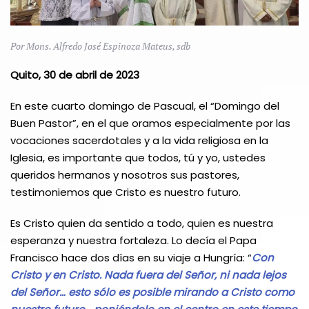
Por Mons. Alfredo José Espinoza Mateus, sdb
Quito, 30 de abril de 2023
En este cuarto domingo de Pascual, el “Domingo del
Buen Pastor”, en el que oramos especialmente por las
vocaciones sacerdotales y a la vida religiosa en la
Iglesia, es importante que todos, tú y yo, ustedes
queridos hermanos y nosotros sus pastores,
testimoniemos que Cristo es nuestro futuro.
Es Cristo quien da sentido a todo, quien es nuestra
esperanza y nuestra fortaleza. Lo decía el Papa
Francisco hace dos días en su viaje a Hungría: “
Con
Cristo y en Cristo. Nada fuera del Señor, ni nada lejos
del Señor… esto sólo es posible mirando a Cristo como