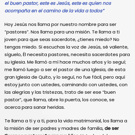
el buen pastor, este es Jesús, este es quien nos
acompaña en el camino de la vida a todos”
Hoy Jesús nos llama por nuestro nombre para ser
“pastores”. Nos llama para una misión. Te llama a ti
joven para que seas sacerdote, ¿tienes miedo? No
tengas miedo. Si escuchas la voz de Jesús, sé valiente,
síguelo, Él necesita pastores, necesita sacerdotes para
su Iglesia. Me llamó a mí hace muchos años y lo seguí;
me llamó luego a ser el pastor de una Iglesia, de esta
gran Iglesia de Quito, y lo seguí, no fue fácil, pero aquí
estoy junto con ustedes, caminando con ustedes, con
las alegrías y las tristezas, trato de ser ese “buen
pastor”, que llama, abre la puerta, los conoce, se
acerca para sanar heridas.
Te llama a ti y a ti, para la vida matrimonial, los llama a
la misión de ser padres y madres de familia,
de ser