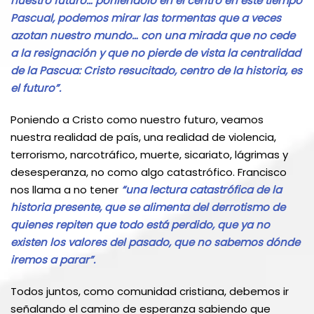
nuestro futuro… poniéndolo en el centro en este tiempo
Pascual, podemos mirar las tormentas que a veces
azotan nuestro mundo… con una mirada que no cede
a la resignación y que no pierde de vista la centralidad
de la Pascua: Cristo resucitado, centro de la historia, es
el futuro”.
Poniendo a Cristo como nuestro futuro, veamos
nuestra realidad de país, una realidad de violencia,
terrorismo, narcotráfico, muerte, sicariato, lágrimas y
desesperanza, no como algo catastrófico. Francisco
nos llama a no tener
“una lectura catastrófica de la
historia presente, que se alimenta del derrotismo de
quienes repiten que todo está perdido, que ya no
existen los valores del pasado, que no sabemos dónde
iremos a parar”.
Todos juntos, como comunidad cristiana, debemos ir
señalando el camino de esperanza sabiendo que