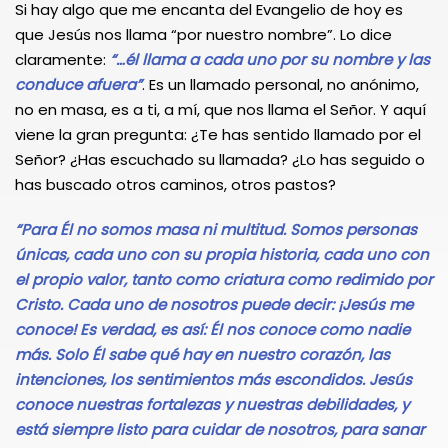
Si hay algo que me encanta del Evangelio de hoy es
que Jesús nos llama “por nuestro nombre”. Lo dice
claramente:
“…él llama a cada uno por su nombre y las
conduce afuera”
. Es un llamado personal, no anónimo,
no en masa, es a ti, a mí, que nos llama el Señor. Y aquí
viene la gran pregunta: ¿Te has sentido llamado por el
Señor? ¿Has escuchado su llamada? ¿Lo has seguido o
has buscado otros caminos, otros pastos?
“Para Él no somos masa ni multitud. Somos personas
únicas, cada uno con su propia historia, cada uno con
el propio valor, tanto como criatura como redimido por
Cristo. Cada uno de nosotros puede decir: ¡Jesús me
conoce! Es verdad, es así: Él nos conoce como nadie
más. Solo Él sabe qué hay en nuestro corazón, las
intenciones, los sentimientos más escondidos. Jesús
conoce nuestras fortalezas y nuestras debilidades, y
está siempre listo para cuidar de nosotros, para sanar