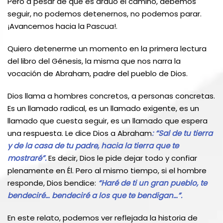
Pero a pesar de que es arduo el camino, debemos
seguir, no podemos detenernos, no podemos parar.
¡Avancemos hacia la Pascua!.
Quiero detenerme un momento en la primera lectura
del libro del Génesis, la misma que nos narra la
vocación de Abraham, padre del pueblo de Dios.
Dios llama a hombres concretos, a personas concretas.
Es un llamado radical, es un llamado exigente, es un
llamado que cuesta seguir, es un llamado que espera
una respuesta. Le dice Dios a Abraham
: “Sal de tu tierra
y de la casa de tu padre, hacia la tierra que te
mostraré”.
Es decir, Dios le pide dejar todo y confiar
plenamente en Él. Pero al mismo tiempo, si el hombre
responde, Dios bendice:
“Haré de ti un gran pueblo, te
bendeciré… bendeciré a los que te bendigan…”.
En este relato, podemos ver reflejada la historia de