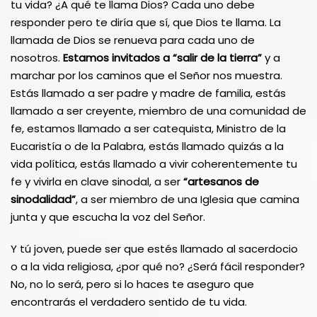
tu vida? ¿A qué te llama Dios? Cada uno debe
responder pero te diría que sí, que Dios te llama. La
llamada de Dios se renueva para cada uno de
nosotros.
Estamos invitados a “salir de la tierra”
y a
marchar por los caminos que el Señor nos muestra.
Estás llamado a ser padre y madre de familia, estás
llamado a ser creyente, miembro de una comunidad de
fe, estamos llamado a ser catequista, Ministro de la
Eucaristía o de la Palabra, estás llamado quizás a la
vida política, estás llamado a vivir coherentemente tu
fe y vivirla en clave sinodal, a ser
“artesanos de
sinodalidad”
, a ser miembro de una Iglesia que camina
junta y que escucha la voz del Señor.
Y tú joven, puede ser que estés llamado al sacerdocio
o a la vida religiosa, ¿por qué no? ¿Será fácil responder?
No, no lo será, pero si lo haces te aseguro que
encontrarás el verdadero sentido de tu vida.