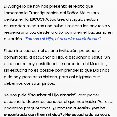
El Evangelio de hoy nos presenta el relato que
llamamos la Transfiguración del Señor. Me quiero
centrar en la
ESCUCHA
. Los tres discípulos están
asustados, mientras una nube luminosa los envuelve y
resuena una voz desde lo alto, como en el bautismo en
el Jordán:
“Este es mi Hijo, el amado: escúchenlo”.
El camino cuaresmal es una invitación, personal y
comunitaria, a escuchar al Hijo, a escuchar a Jesús. Sin
escucha no hay posibilidad de aprender del Maestro;
sin escucha no es posible comprender lo que Dios nos
pide hoy, para esta historia, para esta Iglesia que
debemos construir juntos.
Se nos pide
“Escuchar al Hijo amado”.
Para poder
escucharlo debemos conocer al que nos habla. Por eso,
podemos preguntarnos:
¿Conozco a Jesús? ¿Me he
encontrado con Él en mi vida? ¿He escuchado su voz o