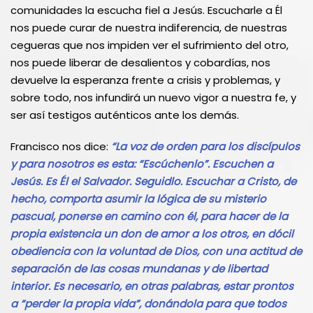
comunidades la escucha fiel a Jesús. Escucharle a Él
nos puede curar de nuestra indiferencia, de nuestras
cegueras que nos impiden ver el sufrimiento del otro,
nos puede liberar de desalientos y cobardías, nos
devuelve la esperanza frente a crisis y problemas, y
sobre todo, nos infundirá un nuevo vigor a nuestra fe, y
ser así testigos auténticos ante los demás.
Francisco nos dice:
“La voz de orden para los discípulos
y para nosotros es esta: “Escúchenlo”. Escuchen a
Jesús. Es Él el Salvador. Seguidlo. Escuchar a Cristo, de
hecho, comporta asumir la lógica de su misterio
pascual, ponerse en camino con él, para hacer de la
propia existencia un don de amor a los otros, en dócil
obediencia con la voluntad de Dios, con una actitud de
separación de las cosas mundanas y de libertad
interior. Es necesario, en otras palabras, estar prontos
a “perder la propia vida”, donándola para que todos