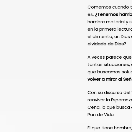
Comemos cuando te
es,
¿Tenemos hambre
hambre material y s
en la primera lectu
el alimento, un Dios
olvidado de Dios?
A veces parece que 
tantas situaciones
que buscamos soluc
volver a mirar al Señ
Con su discurso del
reavivar la Esperanz
Cena, lo que busca 
Pan de Vida.
El que tiene hambre,