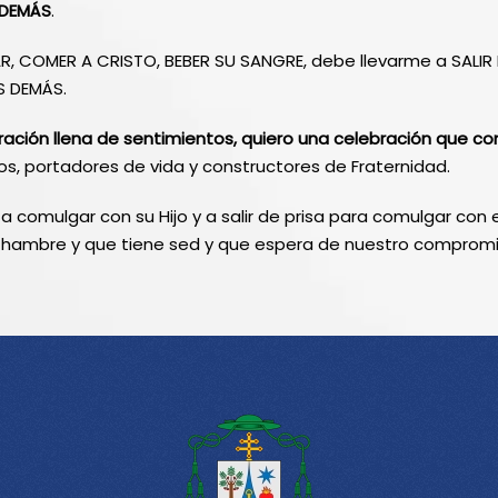
 DEMÁS
.
, COMER A CRISTO, BEBER SU SANGRE, debe llevarme a SALIR D
S DEMÁS.
ración llena de sentimientos, quiero una celebración que c
s, portadores de vida y constructores de Fraternidad.
 a comulgar con su Hijo y a salir de prisa para comulgar con
 hambre y que tiene sed y que espera de nuestro compromis