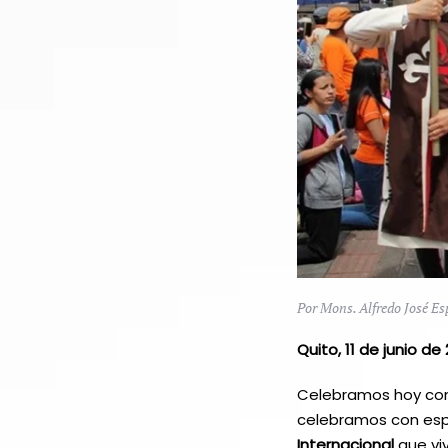
Por Mons. Alfredo José E
Quito, 11 de junio de
Celebramos hoy con
celebramos con esp
Internacional
que vi