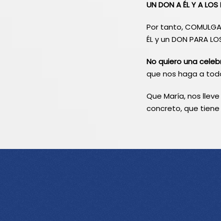
UN DON A ÉL Y A LOS
Por tanto, COMULGAR
ÉL y un DON PARA LO
No quiero una celeb
que nos haga a todo
Que María, nos lleve
concreto, que tiene