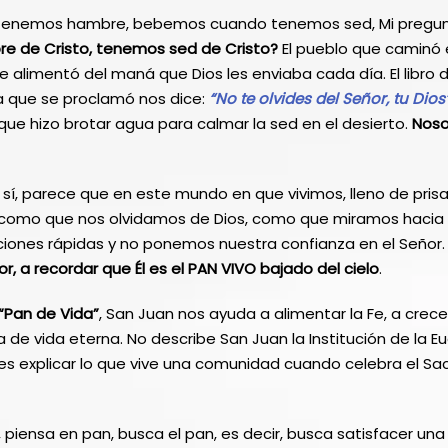
nemos hambre, bebemos cuando tenemos sed, Mi pregunt
 de Cristo, tenemos sed de Cristo?
El pueblo que caminó e
e alimentó del maná que Dios les enviaba cada día. El libro
ra que se proclamó nos dice:
“No te olvides del Señor, tu Dios
 que hizo brotar agua para calmar la sed en el desierto.
Noso
sí, parece que en este mundo en que vivimos, lleno de prisa
, como que nos olvidamos de Dios, como que miramos hacia
iones rápidas y no ponemos nuestra confianza en el Señor
or, a recordar que Él es el PAN VIVO bajado del cielo
.
“Pan de Vida”
, San Juan nos ayuda a alimentar la Fe, a crece
a de vida eterna. No describe San Juan la Institución de la Eu
es explicar lo que vive una comunidad cuando celebra el 
 piensa en pan, busca el pan, es decir, busca satisfacer una 