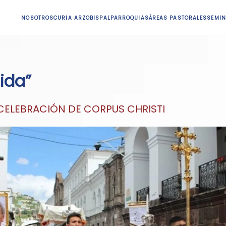
NOSOTROS
CURIA ARZOBISPAL
PARROQUIAS
ÁREAS PASTORALES
SEMIN
ida”
 CELEBRACIÓN DE CORPUS CHRISTI