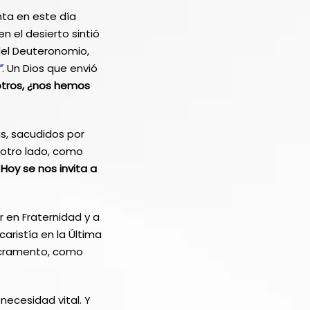
a en este día
n el desierto sintió
 del Deuteronomio,
”
. Un Dios que envió
tros, ¿nos hemos
s, sacudidos por
 otro lado, como
.
Hoy se nos invita a
r en Fraternidad y a
caristía en la Última
Sacramento, como
necesidad vital. Y