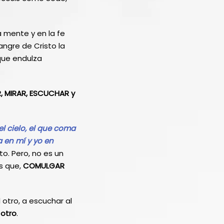
 mente y en la fe
angre de Cristo la
 que endulza
, MIRAR, ESCUCHAR y
l cielo, el que coma
 en mí y yo en
to. Pero, no es un
Es que,
COMULGAR
 otro, a escuchar al
 otro
.