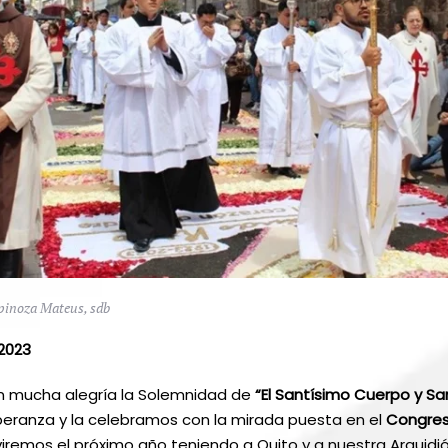
spinoza Mateus, sdb
 2023
 mucha alegría la Solemnidad de
“El Santísimo Cuerpo y Sa
eranza y la celebramos con la mirada puesta en el
Congres
viremos el próximo año teniendo a Quito y a nuestra Arquid