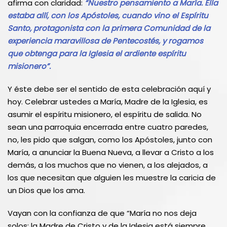
afirma con claridad:
“Nuestro pensamiento a María. Ella
estaba allí, con los Apóstoles, cuando vino el Espíritu
Santo, protagonista con la primera Comunidad de la
experiencia maravillosa de Pentecostés, y rogamos
que obtenga para la Iglesia el ardiente espíritu
misionero”.
Y éste debe ser el sentido de esta celebración aquí y
hoy. Celebrar ustedes a María, Madre de la Iglesia, es
asumir el espíritu misionero, el espíritu de salida. No
sean una parroquia encerrada entre cuatro paredes,
no, les pido que salgan, como los Apóstoles, junto con
María, a anunciar la Buena Nueva, a llevar a Cristo a los
demás, a los muchos que no vienen, a los alejados, a
los que necesitan que alguien les muestre la caricia de
un Dios que los ama.
Vayan con la confianza de que “María no nos deja
solos; la Madre de Cristo y de la Iglesia está siempre