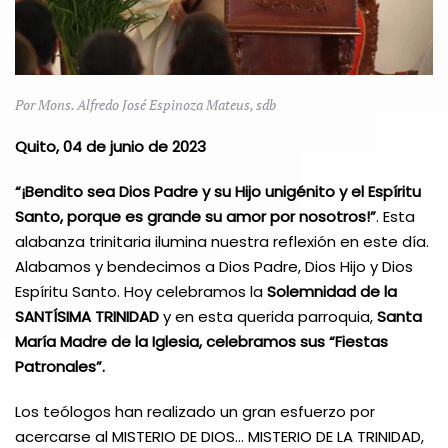
Por Mons. Alfredo José Espinoza Mateus, sdb
Quito, 04 de junio de 2023
“¡Bendito sea Dios Padre y su Hijo unigénito y el Espíritu
Santo, porque es grande su amor por nosotros!”
. Esta
alabanza trinitaria ilumina nuestra reflexión en este día.
Alabamos y bendecimos a Dios Padre, Dios Hijo y Dios
Espíritu Santo. Hoy celebramos la
Solemnidad de la
SANTÍSIMA TRINIDAD
y en esta querida parroquia,
Santa
María Madre de la Iglesia, celebramos sus “Fiestas
Patronales”.
Los teólogos han realizado un gran esfuerzo por
acercarse al MISTERIO DE DIOS… MISTERIO DE LA TRINIDAD,