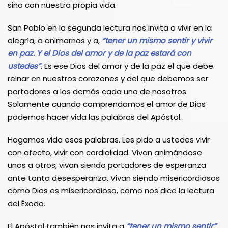
sino con nuestra propia vida.
San Pablo en la segunda lectura nos invita a vivir en la
alegría, a animarnos y a,
“tener un mismo sentir y vivir
en paz. Y el Dios del amor y de la paz estará con
ustedes”
. Es ese Dios del amor y de la paz el que debe
reinar en nuestros corazones y del que debemos ser
portadores a los demás cada uno de nosotros.
Solamente cuando comprendamos el amor de Dios
podemos hacer vida las palabras del Apóstol.
Hagamos vida esas palabras. Les pido a ustedes vivir
con afecto, vivir con cordialidad. Vivan animándose
unos a otros, vivan siendo portadores de esperanza
ante tanta desesperanza. Vivan siendo misericordiosos
como Dios es misericordioso, como nos dice la lectura
del Éxodo.
El Apóstol también nos invita a
“tener un mismo sentir”
.