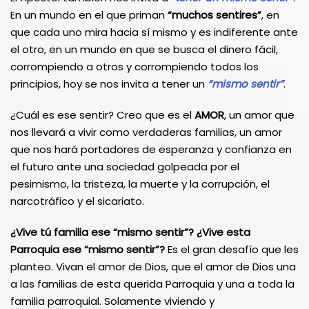
En un mundo en el que priman
“muchos sentires”
, en
que cada uno mira hacia sí mismo y es indiferente ante
el otro, en un mundo en que se busca el dinero fácil,
corrompiendo a otros y corrompiendo todos los
principios, hoy se nos invita a tener un
“mismo sentir”
.
¿Cuál es ese sentir? Creo que es el
AMOR
, un amor que
nos llevará a vivir como verdaderas familias, un amor
que nos hará portadores de esperanza y confianza en
el futuro ante una sociedad golpeada por el
pesimismo, la tristeza, la muerte y la corrupción, el
narcotráfico y el sicariato.
¿Vive
tú
familia
ese
“mismo sentir”? ¿Vive esta
Parroquia ese “mismo sentir”?
Es el gran desafío que les
planteo. Vivan el amor de Dios, que el amor de Dios una
a las familias de esta querida Parroquia y una a toda la
familia parroquial. Solamente viviendo y