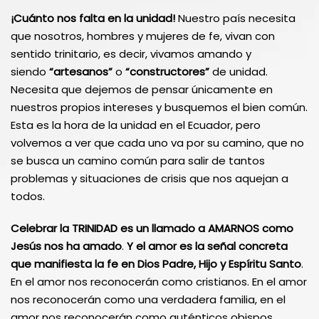
¡Cuánto nos falta en la unidad!
Nuestro país necesita
que nosotros, hombres y mujeres de fe, vivan con
sentido trinitario, es decir, vivamos amando y
siendo
“artesanos”
o
“constructores”
de unidad.
Necesita que dejemos de pensar únicamente en
nuestros propios intereses y busquemos el bien común.
Esta es la hora de la unidad en el Ecuador, pero
volvemos a ver que cada uno va por su camino, que no
se busca un camino común para salir de tantos
problemas y situaciones de crisis que nos aquejan a
todos.
Celebrar la TRINIDAD es un llamado a AMARNOS como
Jesús nos ha amado
.
Y
el
amor
es
la
señal
concreta
que manifiesta la fe en Dios Padre, Hijo y Espíritu Santo
.
En el amor nos reconocerán como cristianos. En el amor
nos reconocerán como una verdadera familia, en el
amor nos reconocerán como auténticos obispos,