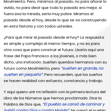
Movimiento. Pero, miramos al pasado, no para añorar lo
vivido, no para decir que todo lo pasado era mejor, si
fuera esa la mirada, sería muy pobre. Miramos el
pasado desde el hoy, desde lo que se va construyendo
en esta historia y con todos ustedes.
¿Para qué mirar el pasado desde el hoy? La respuesta
es simple y compleja al mismo tiempo, y no es para
otra cosa que para construir el futuro. Usaría aquí una
frase del Papa Francisco a los jóvenes, o más bien
dicho, una invitación. Sueñen queridos hermanos con su
futuro como Movimiento, pero
“sueñen en grande, no
sueñen en pequeño”.
Pero recuerden, que los sueños
se hacen realidad con esfuerzo, constancia y trabajo.
Y aquí quiero unir mi reflexión con la primera lectura del
Libro de los Números que hemos proclamado. Dice la
Palabra de Dios que,
“El pueblo se cansó de caminar y
habló contra Dios y contra Moisés”
. Se cansó el pueblo