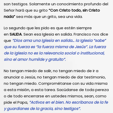
son testigos. Solamente un conocimiento profundo del
Señor hará que su grito
“Con Cristo todo, sin Cristo
nada”
sea más que un grito, sea una vida.
Lo segundo que les pido es que estén siempre
en
SALIDA
. Sean esa Iglesia en salida. Francisco nos dice
que
“Dios ama una Iglesia en salida… la Iglesia “sabe”
que su fuerza es “la fuerza misma de Jesús”. La fuerza
de la Iglesia no es la relevancia social o institucional,
sino el amor humilde y gratuito”.
No tengan miedo de salir, no tengan miedo de ir a
anunciar a Jesús, no tengan miedo de dar testimonio,
no tengan miedo. Comprométanse con su vida misma
a esta misión, a esta tarea. Sacúdanse de toda pereza
o de todo encerrarse en ustedes mismos, sean, como
pide el Papa,
“Activos en el bien. No escribanos de la fe
y guardianes de la gracia, sino testigos”.