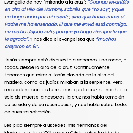
Evangelio de hoy,
“mirando a la cruz”
:
“Cuando levantéis
en alto al Hijo del Hombre, sabréis que “Yo soy”, y que
no hago nada por mi cuenta, sino que hablo como el
Padre me ha enseñado. El que me envió está conmigo,
no me ha dejado solo; porque yo hago siempre lo que
le agrada”.
Y nos dice el evangelista que
“muchos
creyeron en Él”.
Jesús siempre está dispuesto a echarnos una mano, a
todos, desde lo alto de la cruz. Continuamente
tenemos que mirar a Jesús clavado en lo alto del
madero, como los judíos miraban a la serpiente. Pero,
recuerden queridos hermanos, que la cruz no nos habla
solo de muerte, a nosotros, la cruz nos habla también
de su vida y de su resurrección, y nos habla sobre todo,
de nuestra salvación.
Les pido siempre a ustedes, mis hermanos del
Movimiento Juan XXIII, mirar a Cristo, mirar la vida de