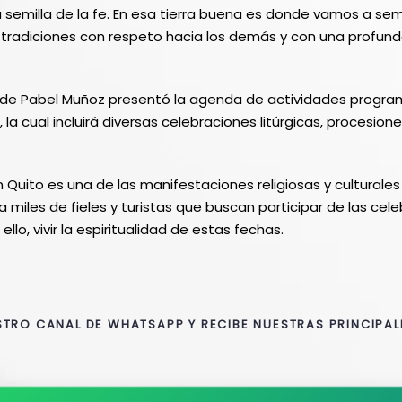
 semilla de la fe. En esa tierra buena es donde vamos a sem
 tradiciones con respeto hacia los demás y con una profunda
calde Pabel Muñoz presentó la agenda de actividades progra
a cual incluirá diversas celebraciones litúrgicas, procesion
Quito es una de las manifestaciones religiosas y culturales 
a miles de fieles y turistas que buscan participar de las cele
ello, vivir la espiritualidad de estas fechas.
STRO CANAL DE WHATSAPP Y RECIBE NUESTRAS PRINCIPAL