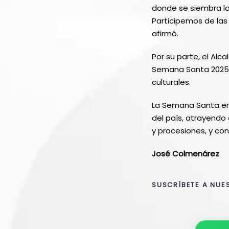
donde se siembra la
Participemos de las
afirmó.
Por su parte, el Al
Semana Santa 2025, l
culturales.
La Semana Santa en 
del país, atrayendo 
y procesiones, y con 
José Colmenárez
SUSCRÍBETE A NUE