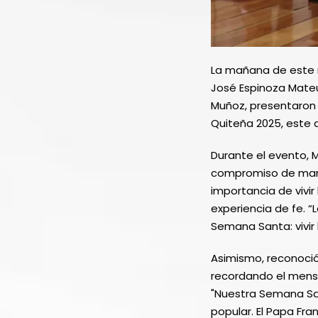
La mañana de este mi
José Espinoza Mateus
Muñoz, presentaron 
Quiteña 2025, este 
Durante el evento, 
compromiso de mante
importancia de vivir
experiencia de fe. “
Semana Santa: vivir 
Asimismo, reconoció 
recordando el mensaj
"Nuestra Semana Sa
popular. El Papa Fra