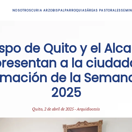
NOSOTROS
CURIA ARZOBISPAL
PARROQUIAS
ÁREAS PASTORALES
SEMIN
spo de Quito y el Alca
resentan a la ciudada
mación de la Seman
2025
Quito, 2 de abril de 2025 - Arquidiocesis