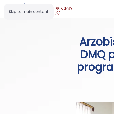
Skip to main content
Arzobi
DMQ p
progra