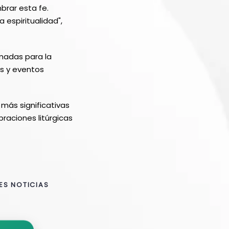
brar esta fe.
 espiritualidad",
madas para la
es y eventos
más significativas
braciones litúrgicas
ES NOTICIAS