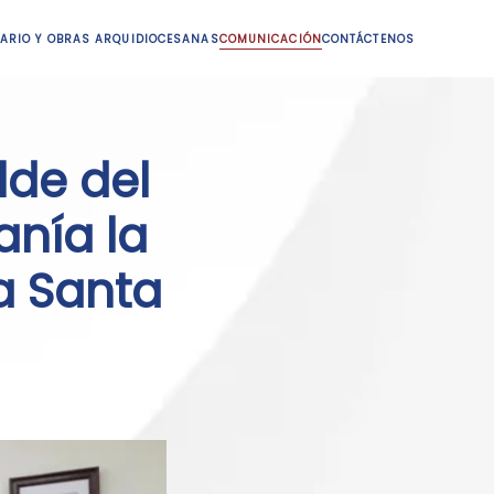
ARIO Y OBRAS ARQUIDIOCESANAS
COMUNICACIÓN
CONTÁCTENOS
lde del
nía la
a Santa