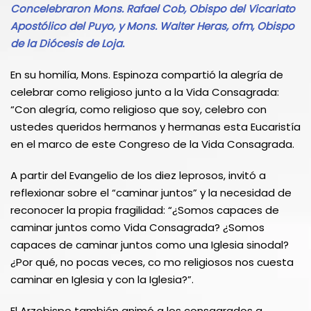
Concelebraron Mons. Rafael Cob, Obispo del Vicariato
Apostólico del Puyo, y Mons. Walter Heras, ofm, Obispo
de la Diócesis de Loja.
En su homilía, Mons. Espinoza compartió la alegría de
celebrar como religioso junto a la Vida Consagrada:
“Con alegría, como religioso que soy, celebro con
ustedes queridos hermanos y hermanas esta Eucaristía
en el marco de este Congreso de la Vida Consagrada.
A partir del Evangelio de los diez leprosos, invitó a
reflexionar sobre el “caminar juntos” y la necesidad de
reconocer la propia fragilidad: “¿Somos capaces de
caminar juntos como Vida Consagrada? ¿Somos
capaces de caminar juntos como una Iglesia sinodal?
¿Por qué, no pocas veces, co mo religiosos nos cuesta
caminar en Iglesia y con la Iglesia?”.
El Arzobispo también animó a los consagrados a