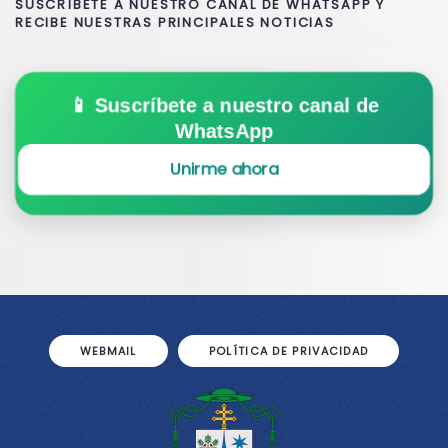
SUSCRÍBETE A NUESTRO CANAL DE WHATSAPP Y
RECIBE NUESTRAS PRINCIPALES NOTICIAS
📱 Suscríbete a nuestro canal de
WhatsApp
Unirme ahora
WEBMAIL
POLÍTICA DE PRIVACIDAD