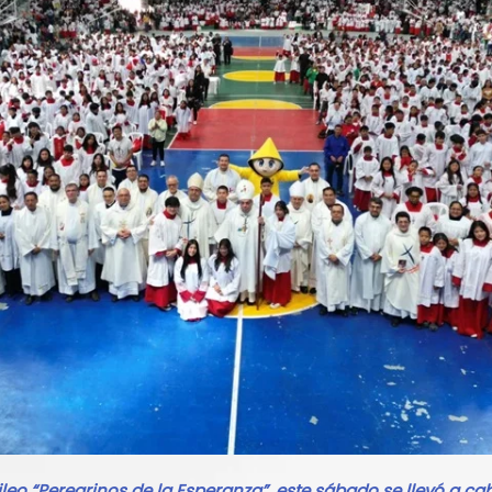
leo “Peregrinos de la Esperanza”, este sábado se llevó a cab