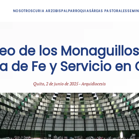
NOSOTROS
CURIA ARZOBISPAL
PARROQUIAS
ÁREAS PASTORALES
SEMIN
leo de los Monaguillos
ta de Fe y Servicio en 
Quito, 2 de junio de 2025 - Arquidiocesis