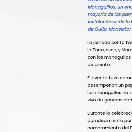
Monaguillos, un en
mayoría de las parro
instalaciones de la
de Quito, Monseñor 
La jornada contó ta
la Torre, sscc, y M
con los monaguillos
de aliento.
El evento tuvo como 
desempeñan un papel 
los monaguillos no s
vivo de generosidad,
Durante la celebrac
agradecimiento por s
nombramiento del P.