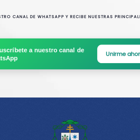
STRO CANAL DE WHATSAPP Y RECIBE NUESTRAS PRINCIPAL
uscríbete a nuestro canal de
Unirme aho
tsApp