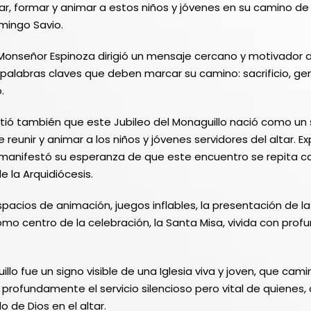
, formar y animar a estos niños y jóvenes en su camino de
mingo Savio.
 Monseñor Espinoza dirigió un mensaje cercano y motivador a
alabras claves que deben marcar su camino: sacrificio, ge
.
tió también que este Jubileo del Monaguillo nació como un 
 reunir y animar a los niños y jóvenes servidores del altar. E
y manifestó su esperanza de que este encuentro se repita 
e la Arquidiócesis.
spacios de animación, juegos inflables, la presentación de l
como centro de la celebración, la Santa Misa, vivida con pro
uillo fue un signo visible de una Iglesia viva y joven, que ca
a profundamente el servicio silencioso pero vital de quiene
 de Dios en el altar.