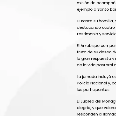
misión de acompañar
ejemplo a Santo Do
Durante su homilía,
destacando cuatro p
testimonio y servicio
El Arzobispo compar
fruto de su deseo de
la gran respuesta 
de la vida pastoral d
La jornada incluyó e
Policía Nacional y, 
los participantes.
El Jubileo del Monag
alegría, y que valor
responden al llamado