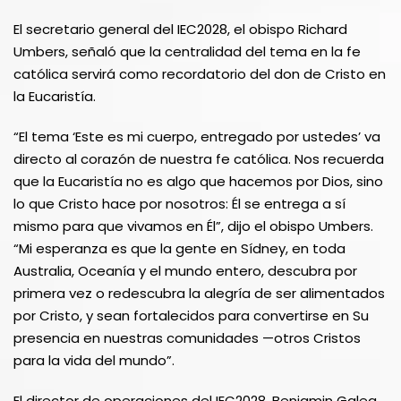
El secretario general del IEC2028, el obispo Richard
Umbers, señaló que la centralidad del tema en la fe
católica servirá como recordatorio del don de Cristo en
la Eucaristía.
“El tema ‘Este es mi cuerpo, entregado por ustedes’ va
directo al corazón de nuestra fe católica. Nos recuerda
que la Eucaristía no es algo que hacemos por Dios, sino
lo que Cristo hace por nosotros: Él se entrega a sí
mismo para que vivamos en Él”, dijo el obispo Umbers.
“Mi esperanza es que la gente en Sídney, en toda
Australia, Oceanía y el mundo entero, descubra por
primera vez o redescubra la alegría de ser alimentados
por Cristo, y sean fortalecidos para convertirse en Su
presencia en nuestras comunidades —otros Cristos
para la vida del mundo”.
El director de operaciones del IEC2028, Benjamin Galea,