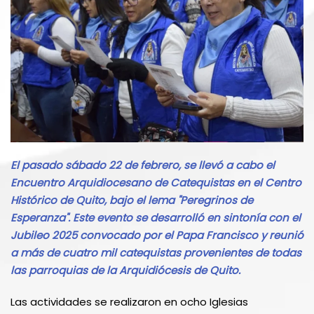
El pasado sábado 22 de febrero, se llevó a cabo el
Encuentro Arquidiocesano de Catequistas en el Centro
Histórico de Quito, bajo el lema "Peregrinos de
Esperanza". Este evento se desarrolló en sintonía con el
Jubileo 2025 convocado por el Papa Francisco y reunió
a más de cuatro mil catequistas provenientes de todas
las parroquias de la Arquidiócesis de Quito.
Las actividades se realizaron en ocho Iglesias