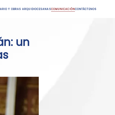
ARIO Y OBRAS ARQUIDIOCESANAS
COMUNICACIÓN
CONTÁCTENOS
án: un
as