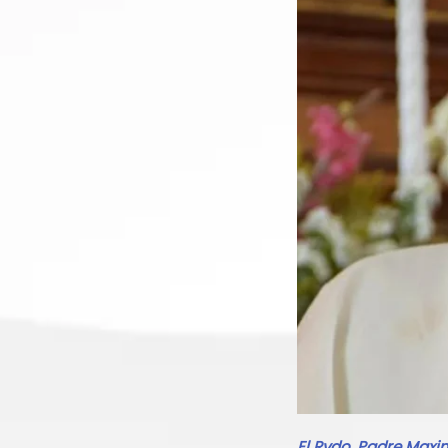
El Rvdo. Padre Max