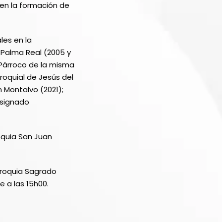
en la formación de
les en la
 Palma Real (2005 y
 Párroco de la misma
roquial de Jesús del
 Montalvo (2021);
esignado
roquia San Juan
rroquia Sagrado
 a las 15h00.