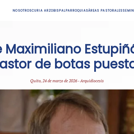
NOSOTROS
CURIA ARZOBISPAL
PARROQUIAS
ÁREAS PASTORALES
SEMIN
 Maximiliano Estupiñ
astor de botas puest
Quito, 24 de marzo de 2026 - Arquidiocesis