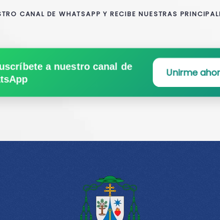
STRO CANAL DE WHATSAPP Y RECIBE NUESTRAS PRINCIPAL
uscríbete a nuestro canal de
Unirme aho
tsApp