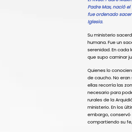
Padre Max, nació el 
fue ordenado sacerd
Iglesia.
Su ministerio sacer
humana. Fue un sace
serenidad. En cada l
que supo caminar jun
Quienes lo conocier
de caucho. No eran s
ellas recorría las z
necesario para poder
rurales de la Arquid
ministerio. En los úl
embargo, conservó s
compartiendo su fe,