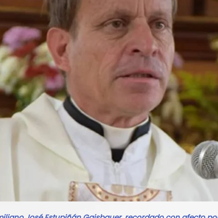
imiliano José Estupiñán Gaisbauer, recordado con afecto p