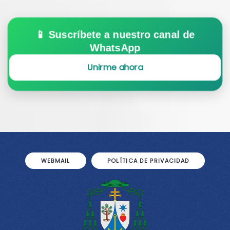
📱 Suscríbete a nuestro canal de
WhatsApp
Unirme ahora
WEBMAIL
POLÍTICA DE PRIVACIDAD