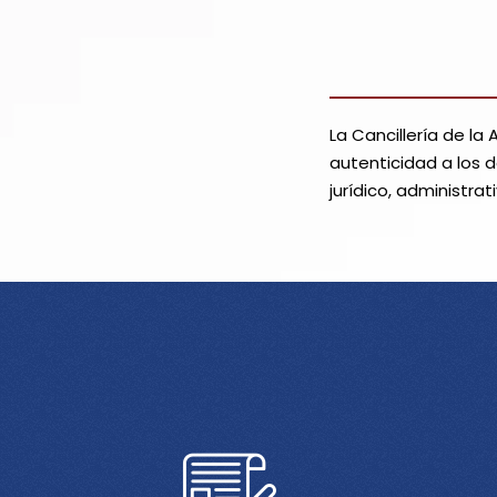
La Cancillería de la
autenticidad a los d
jurídico, administra