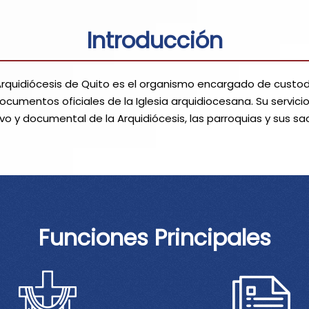
Introducción
 Arquidiócesis de Quito es el organismo encargado de custodi
ocumentos oficiales de la Iglesia arquidiocesana. Su servici
tivo y documental de la Arquidiócesis, las parroquias y sus s
Funciones Principales