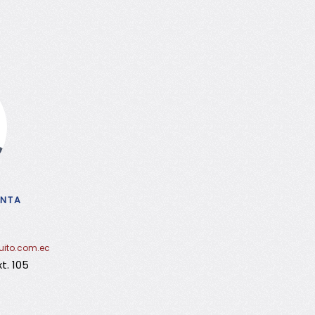
ANTA
uito.com.ec
t. 105