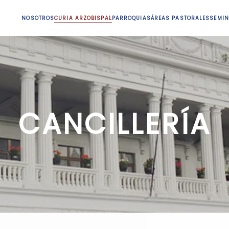
NOSOTROS
CURIA ARZOBISPAL
PARROQUIAS
ÁREAS PASTORALES
SEMIN
CANCILLERÍA