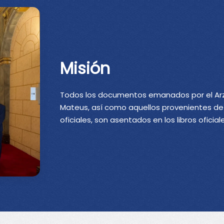
Misión
Todos los documentos emanados por el Arzo
Mateus, así como aquellos provenientes de l
oficiales, son asentados en los libros oficia