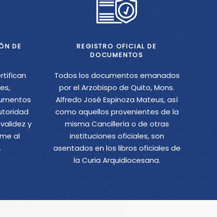
ÓN DE
REGISTRO OFICIAL DE
DOCUMENTOS
rtifican
Todos los documentos emanados
es,
por el Arzobispo de Quito, Mons.
cumentos
Alfredo José Espinoza Mateus, así
autoridad
como aquellos provenientes de la
validez y
misma Cancillería o de otras
rme al
instituciones oficiales, son
.
asentados en los libros oficiales de
la Curia Arquidiocesana.