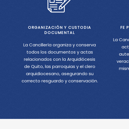
ORGANIZACIÓN Y CUSTODIA
FE 
DOCUMENTAL
La Canc
La Cancillería organiza y conserva
act
todos los documentos y actas
aute
relacionados con la Arquidiócesis
verac
de Quito, las parroquias y el clero
mism
arquidiocesano, asegurando su
correcto resguardo y conservación.