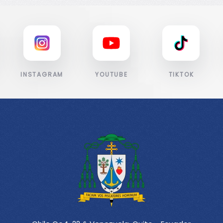
INSTAGRAM
YOUTUBE
TIKTOK