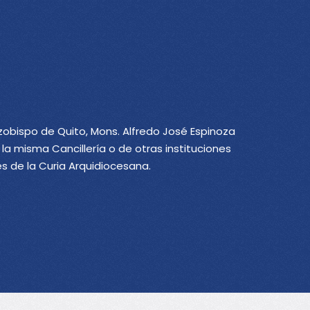
bispo de Quito, Mons. Alfredo José Espinoza
a misma Cancillería o de otras instituciones
les de la Curia Arquidiocesana.