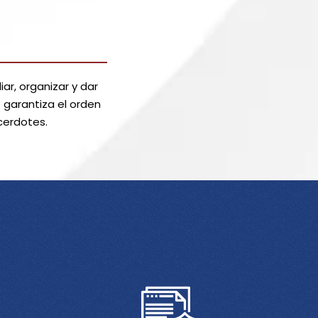
ar, organizar y dar
o garantiza el orden
acerdotes.