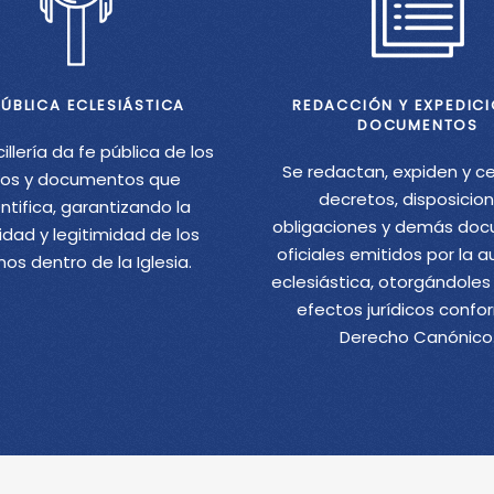
PÚBLICA ECLESIÁSTICA
REDACCIÓN Y EXPEDICI
DOCUMENTOS
illería da fe pública de los
Se redactan, expiden y ce
os y documentos que
decretos, disposicion
ntifica, garantizando la
obligaciones y demás do
idad y legitimidad de los
oficiales emitidos por la 
os dentro de la Iglesia.
eclesiástica, otorgándoles 
efectos jurídicos confo
Derecho Canónico