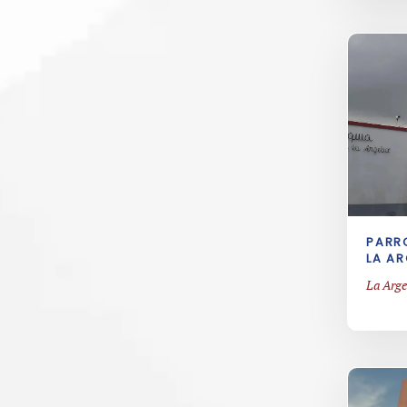
PARR
LA AR
La Arge