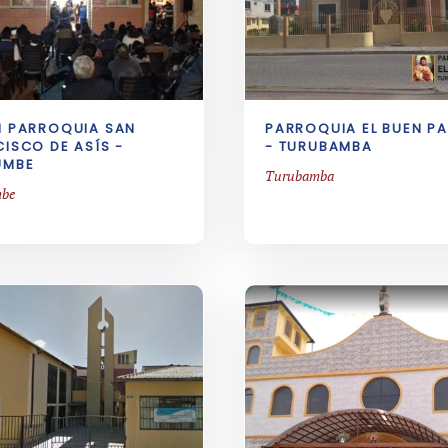
I PARROQUIA SAN
PARROQUIA EL BUEN P
ISCO DE ASÍS -
- TURUBAMBA
UMBE
Turubamba
be