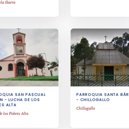
la Ibarra
OQUIA SAN PASCUAL
PARROQUIA SANTA BÁ
N - LUCHA DE LOS
- CHILLOGALLO
ES ALTA
Chillogallo
e los Pobres Alta