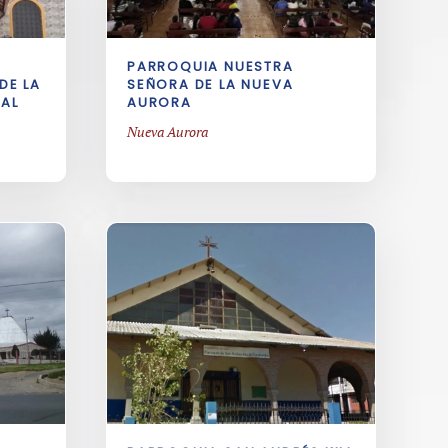
PARROQUIA NUESTRA
DE LA
SEÑORA DE LA NUEVA
IAL
AURORA
Nueva Aurora