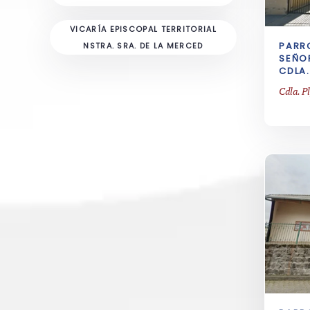
VICARÍA EPISCOPAL TERRITORIAL
PARR
NSTRA. SRA. DE LA MERCED
SEÑO
CDLA
Cdla. P