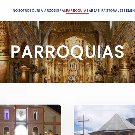
NOSOTROS
CURIA ARZOBISPAL
PARROQUIAS
ÁREAS PASTORALES
SEMIN
PARROQUIAS