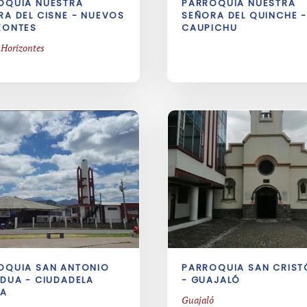
OQUIA NUESTRA
PARROQUIA NUESTRA
RA DEL CISNE - NUEVOS
SEÑORA DEL QUINCHE -
ZONTES
CAUPICHU
 Horizontes
OQUIA SAN ANTONIO
PARROQUIA SAN CRIST
ADUA - CIUDADELA
- GUAJALÓ
RA
Guajaló