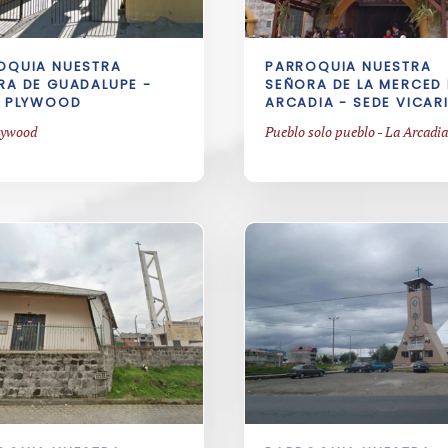
OQUIA NUESTRA
PARROQUIA NUESTRA
RA DE GUADALUPE -
SEÑORA DE LA MERCED 
. PLYWOOD
ARCADIA - SEDE VICAR
lywood
Pueblo solo pueblo - La Arcadia