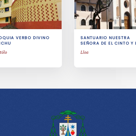
OQUIA VERBO DIVINO
SANTUARIO NUESTRA
ICHU
SEÑORA DE EL CINTO Y 
tólo
Lloa