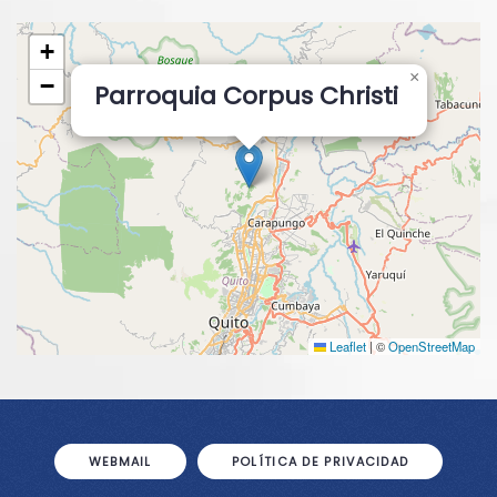
+
×
−
Parroquia Corpus Christi
Leaflet
|
©
OpenStreetMap
WEBMAIL
POLÍTICA DE PRIVACIDAD