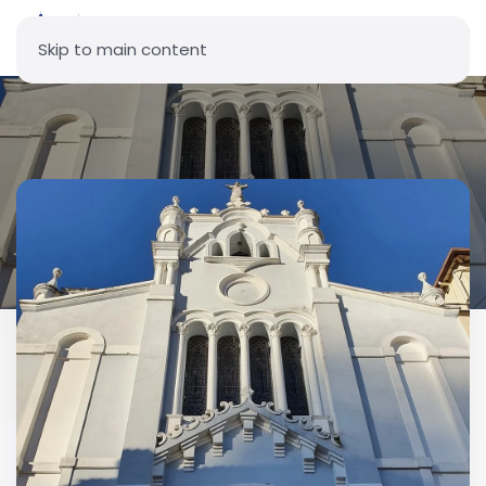
Skip to main content
Parroquia Cristo Rey - La Tola