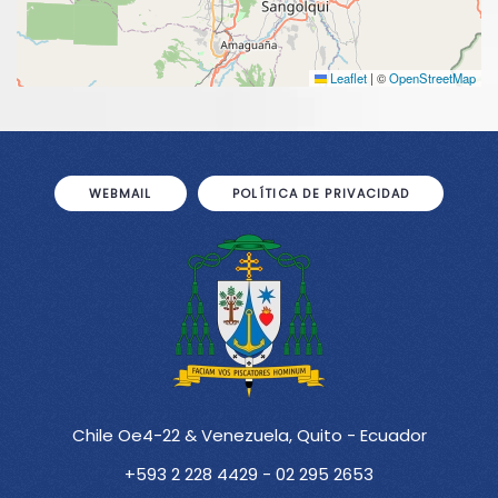
Leaflet
|
©
OpenStreetMap
WEBMAIL
POLÍTICA DE PRIVACIDAD
Chile Oe4-22 & Venezuela, Quito - Ecuador
+593 2 228 4429 - 02 295 2653