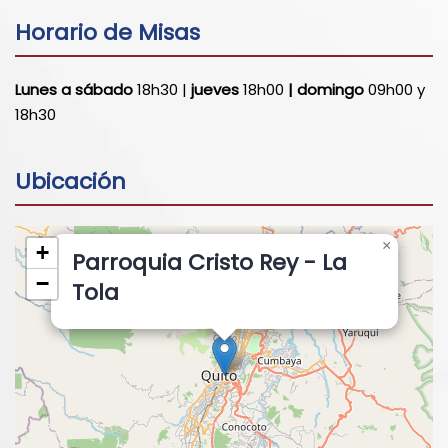
Horario de Misas
Lunes a sábado
18h30 |
jueves
18h00
| domingo
09h00 y
18h30
Ubicación
×
+
Parroquia Cristo Rey - La
−
Tola