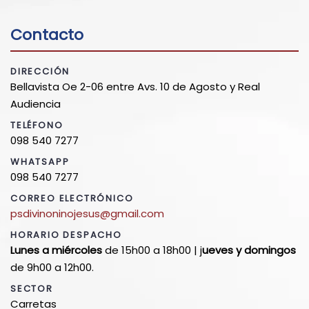
Contacto
DIRECCIÓN
Bellavista Oe 2-06 entre Avs. 10 de Agosto y Real
Audiencia
TELÉFONO
098 540 7277
WHATSAPP
098 540 7277
CORREO ELECTRÓNICO
psdivinoninojesus@gmail.com
HORARIO DESPACHO
Lunes a miércoles
de 15h00 a 18h00 | j
ueves y domingos
de 9h00 a 12h00.
SECTOR
Carretas