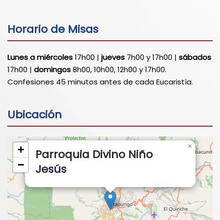
Horario de Misas
Lunes a miércoles
17h00 |
jueves
7h00 y 17h00 |
sábados
17h00 |
domingos
8h00, 10h00, 12h00 y 17h00.
Confesiones 45 minutos antes de cada Eucaristía.
Ubicación
×
+
Parroquia Divino Niño
−
Jesús