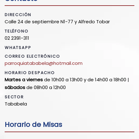
DIRECCIÓN
Calle 24 de septiembre N1-77 y Alfredo Tobar
TELÉFONO
02 2391-311
WHATSAPP
CORREO ELECTRÓNICO
parroquiatababela@hotmail.com
HORARIO DESPACHO
Martes a viernes
de 10h00 a 13h00 y de 14h00 a 18h00 |
sábados
de 08h00 a 12h00
SECTOR
Tababela
Horario de Misas