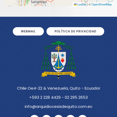
Leaflet
|
©
OpenStreetMap
WEBMAIL
POLÍTICA DE PRIVACIDAD
Chile Oe4-22 & Venezuela, Quito - Ecuador
+593 2 228 4429 - 02 295 2653
info@arquidiocesisdequito.com.ec