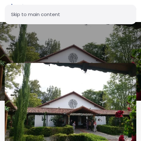
Skip to main content
Parroquia Jesús de las
Bienaventuranzas -Tababela