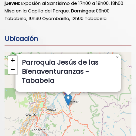
jueves:
Exposión al Santísimo de 17h00 a 18h00, 18h00
Misa en la Capilla del Parque.
Domingos:
09h00
Tababela, 10h30 Oyambarillo, 12h00 Tababela.
Ubicación
×
+
Parroquia Jesús de las
−
Bienaventuranzas -
Tababela