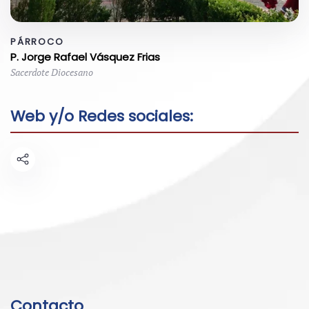
PÁRROCO
P. Jorge Rafael Vásquez Frias
Sacerdote Diocesano
Web y/o Redes sociales:
Contacto