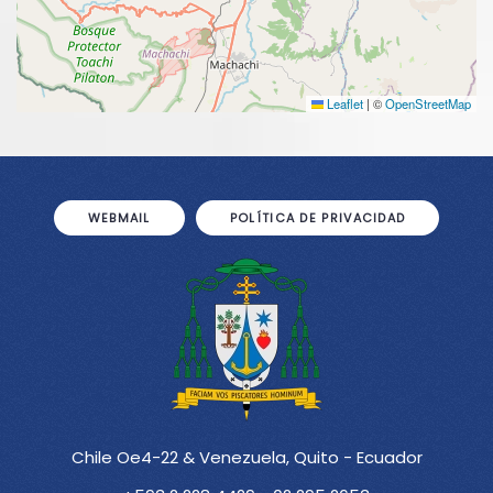
Leaflet
|
©
OpenStreetMap
WEBMAIL
POLÍTICA DE PRIVACIDAD
Chile Oe4-22 & Venezuela, Quito - Ecuador