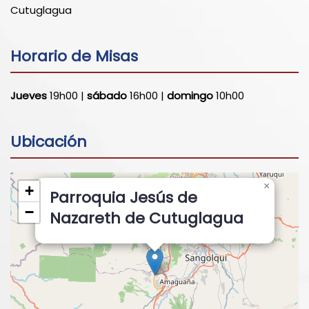
Cutuglagua
Horario de Misas
Jueves
19h00 |
sábado
16h00 |
domingo
10h00
Ubicación
×
+
Parroquia Jesús de
−
Nazareth de Cutuglagua