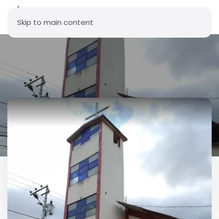
Skip to main content
Parroquia Jesús de Nazareth
de Cutuglagua