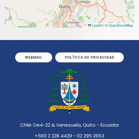
Leaflet
|
©
OpenStreetMap
WEBMAIL
POLÍTICA DE PRIVACIDAD
Chile Oe4-22 & Venezuela, Quito - Ecuador
+593 2 228 4429 - 02 295 2653