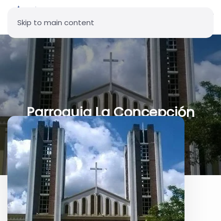
Skip to main content
Parroquia La Concepción
Inmaculada de María
Santísima - UIO