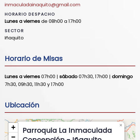
inmaculadainaquito@gmail.com
HORARIO DESPACHO
Lunes a viernes
de 08h00 a 17h00
SECTOR
Iñaquito
Horario de Misas
Lunes a viernes
07h00 |
sábado
07h30, 17h00 |
domingo
7h30, 09h30, 11h30 y 17h00
Ubicación
×
+
Parroquia La Inmaculada
−
Concepción - Iñaquito