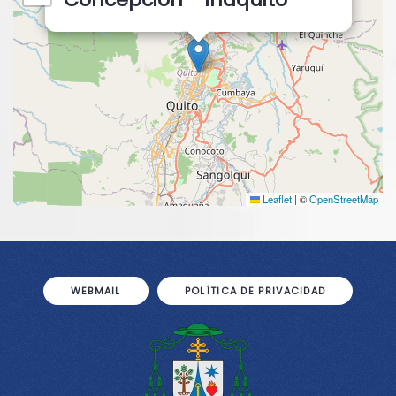
Leaflet
|
©
OpenStreetMap
WEBMAIL
POLÍTICA DE PRIVACIDAD