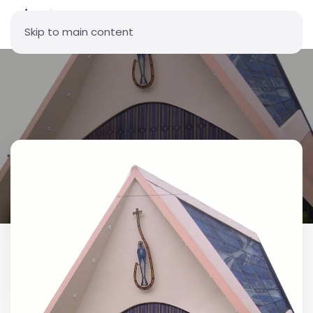
Skip to main content
Parroquia La Inmaculada
Concepción - Iñaquito