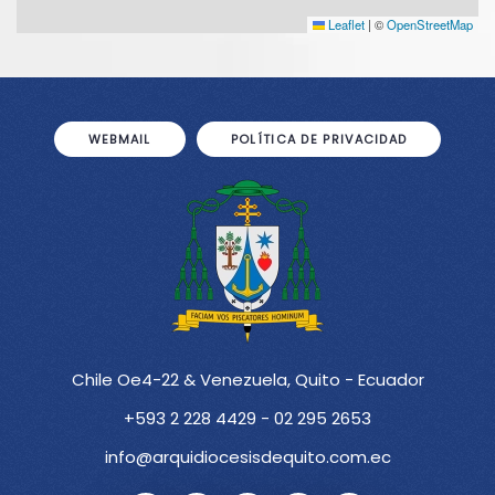
Leaflet
|
©
OpenStreetMap
WEBMAIL
POLÍTICA DE PRIVACIDAD
Chile Oe4-22 & Venezuela, Quito - Ecuador
+593 2 228 4429 - 02 295 2653
info@arquidiocesisdequito.com.ec