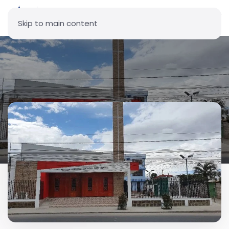
Skip to main content
Parroquia La Inmaculada
Concepción - Llano Grande