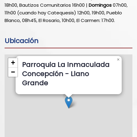
18h00, Bautizos Comunitarios 16h00 |
Domingos
07h00,
11h00 (cuando hay Catequesis) 12h00, 19h00, Pueblo
Blanco, 08h45, El Rosario, 10h00, El Carmen: 17h00.
Ubicación
×
+
Parroquia La Inmaculada
−
Concepción - Llano
Grande