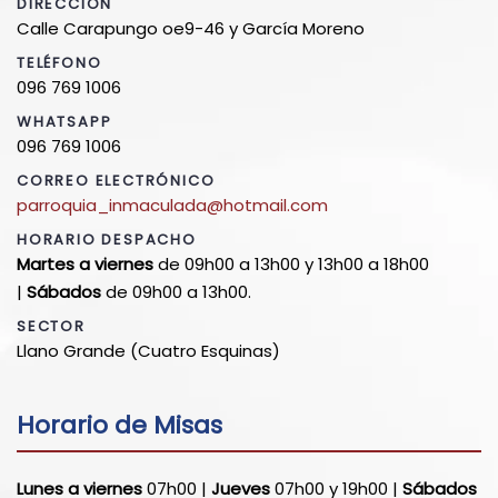
DIRECCIÓN
Calle Carapungo oe9-46 y García Moreno
TELÉFONO
096 769 1006
WHATSAPP
096 769 1006
CORREO ELECTRÓNICO
parroquia_inmaculada@hotmail.com
HORARIO DESPACHO
Martes a viernes
de 09h00 a 13h00 y 13h00 a 18h00
|
Sábados
de 09h00 a 13h00.
SECTOR
Llano Grande (Cuatro Esquinas)
Horario de Misas
Lunes a viernes
07h00 |
Jueves
07h00 y 19h00 |
Sábados