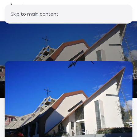
Skip to main content
Parroquia La Santísima
Trinidad - Sede Vicarial