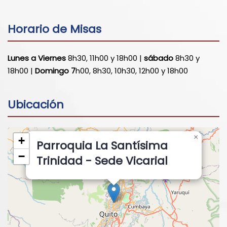
Horario de Misas
Lunes a Viernes
8h30, 11h00 y 18h00 |
sábado
8h30 y
18h00 |
Domingo 7
h00, 8h30, 10h30, 12h00 y 18h00
Ubicación
×
+
Parroquia La Santísima
−
Trinidad - Sede Vicarial