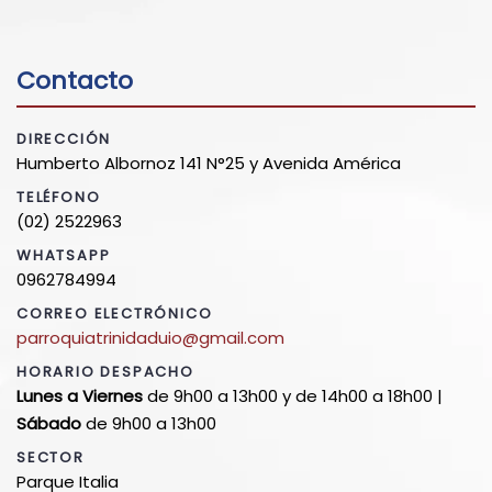
Contacto
DIRECCIÓN
Humberto Albornoz 141 N°25 y Avenida América
TELÉFONO
(02) 2522963
WHATSAPP
0962784994
CORREO ELECTRÓNICO
parroquiatrinidaduio@gmail.com
HORARIO DESPACHO
Lunes a Viernes
de 9h00 a 13h00 y de 14h00 a 18h00 |
Sábado
de 9h00 a 13h00
SECTOR
Parque Italia