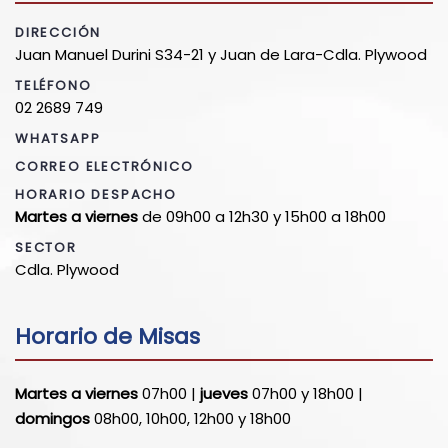
DIRECCIÓN
Juan Manuel Durini S34-21 y Juan de Lara-Cdla. Plywood
TELÉFONO
02 2689 749
WHATSAPP
CORREO ELECTRÓNICO
HORARIO DESPACHO
Martes a viernes
de 09h00 a 12h30 y 15h00 a 18h00
SECTOR
Cdla. Plywood
Horario de Misas
Martes a viernes
07h00 |
jueves
07h00 y 18h00 |
domingos
08h00, 10h00, 12h00 y 18h00