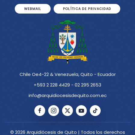
WEBMAIL
POLÍTICA DE PRIVACIDAD
Chile Oe4-22 & Venezuela, Quito - Ecuador
+593 2 228 4429 - 02 295 2653
info@arquidiocesisdequito.com.ec
© 2026 Arquidiócesis de Quito | Todos los derechos