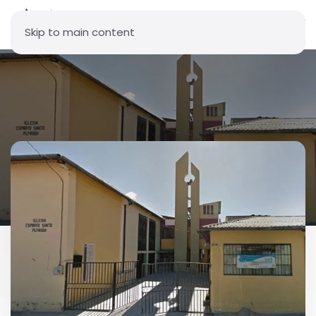
Skip to main content
Parroquia Nuestra Señora de
Guadalupe - Cdla. Plywood