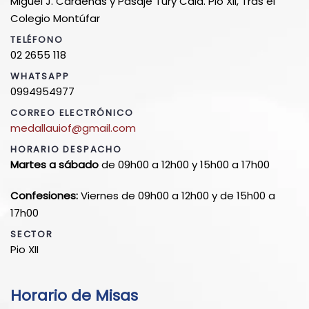
Miguel J. Cárdenas y Pasaje Tury Cdla. Pio XII, Tras el
Colegio Montúfar
TELÉFONO
02 2655 118
WHATSAPP
0994954977
CORREO ELECTRÓNICO
medallauiof@gmail.com
HORARIO DESPACHO
Martes a sábado
de 09h00 a 12h00 y 15h00 a 17h00
Confesiones:
Viernes de 09h00 a 12h00 y de 15h00 a
17h00
SECTOR
Pio XII
Horario de Misas