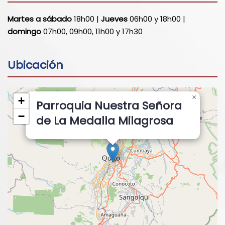
Martes a sábado
18h00 |
Jueves
06h00 y 18h00 |
domingo
07h00, 09h00, 11h00 y 17h30
Ubicación
×
+
Parroquia Nuestra Señora
−
de La Medalla Milagrosa