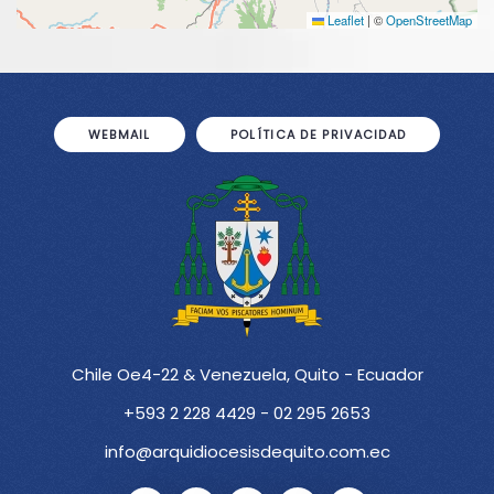
Leaflet
|
©
OpenStreetMap
WEBMAIL
POLÍTICA DE PRIVACIDAD
Chile Oe4-22 & Venezuela, Quito - Ecuador
+593 2 228 4429 - 02 295 2653
info@arquidiocesisdequito.com.ec