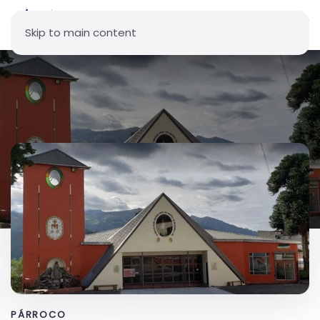
Skip to main content
Parroquia Nuestra Señora de
La Medalla Milagrosa
PÁRROCO