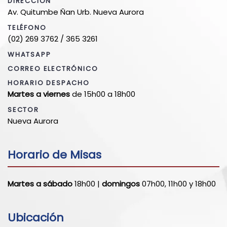
DIRECCIÓN
Av. Quitumbe Ñan Urb. Nueva Aurora
TELÉFONO
(02) 269 3762 / 365 3261
WHATSAPP
CORREO ELECTRÓNICO
HORARIO DESPACHO
Martes a viernes
de 15h00 a 18h00
SECTOR
Nueva Aurora
Horario de Misas
Martes a sábado
18h00 |
domingos
07h00, 11h00 y 18h00
Ubicación