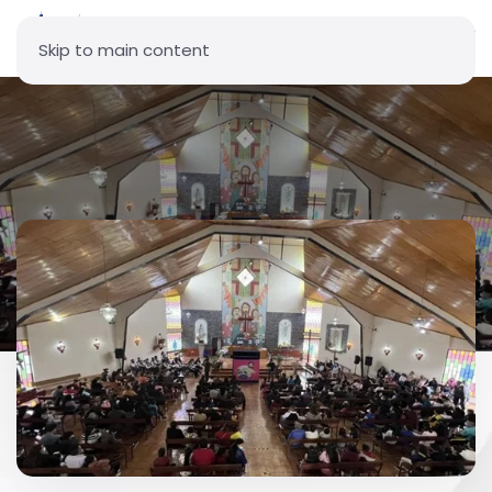
Skip to main content
Parroquia Nuestra Señora de
la Nueva Aurora