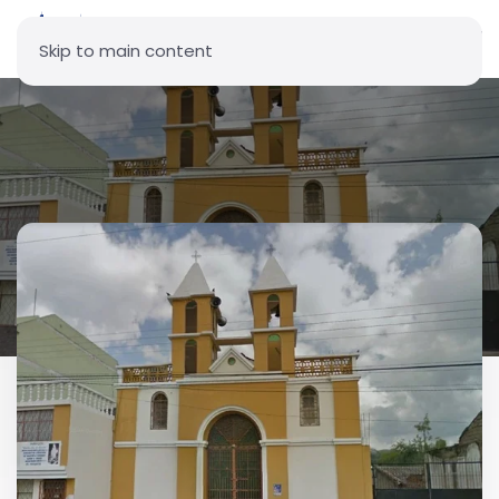
Skip to main content
Parroquia Nuestra Señora de
Lourdes - Juan Montalvo