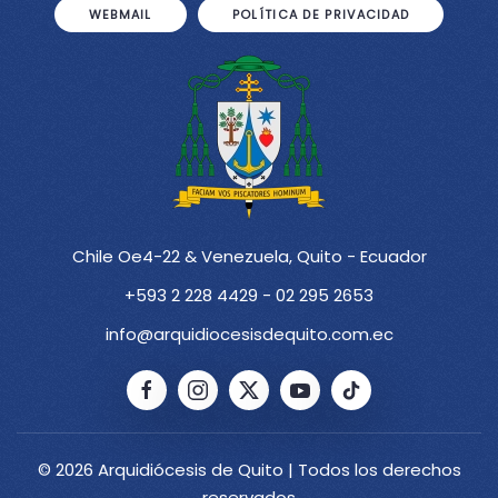
WEBMAIL
POLÍTICA DE PRIVACIDAD
Chile Oe4-22 & Venezuela, Quito - Ecuador
+593 2 228 4429 - 02 295 2653
info@arquidiocesisdequito.com.ec
© 2026 Arquidiócesis de Quito | Todos los derechos
reservados