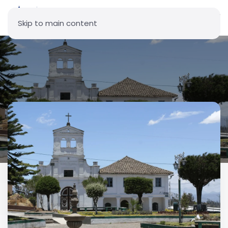
Skip to main content
Parroquia Nuestra Señora del
Carmen - Ascázubi