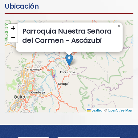
Ubicación
×
+
Parroquia Nuestra Señora
−
del Carmen - Ascázubi
Leaflet
|
©
OpenStreetMap