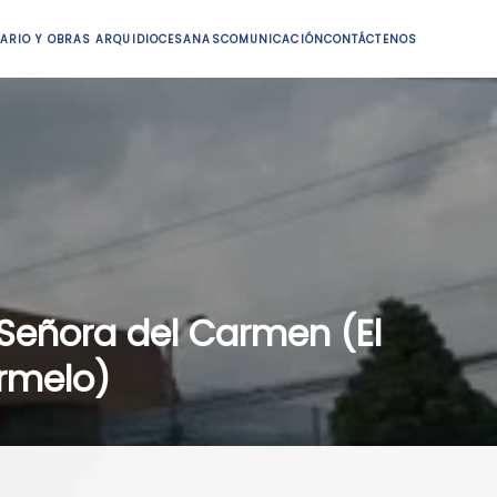
ARIO Y OBRAS ARQUIDIOCESANAS
COMUNICACIÓN
CONTÁCTENOS
Señora del Carmen (El
rmelo)