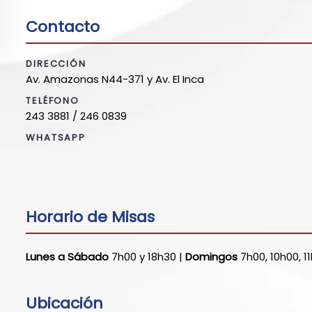
Contacto
DIRECCIÓN
Av. Amazonas N44-371 y Av. El Inca
TELÉFONO
243 3881 / 246 0839
WHATSAPP
Horario de Misas
Lunes a Sábado
7h00 y 18h30 |
Domingos
7h00, 10h00, 1
Ubicación