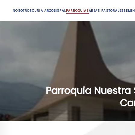
NOSOTROS
CURIA ARZOBISPAL
PARROQUIAS
ÁREAS PASTORALES
SEMIN
Parroquia Nuestra 
Ca