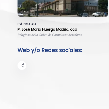
PÁRROCO
P. José María Huerga Madrid, ocd
Religioso de la Orden de Carmelitas descalzos
Web y/o Redes sociales: