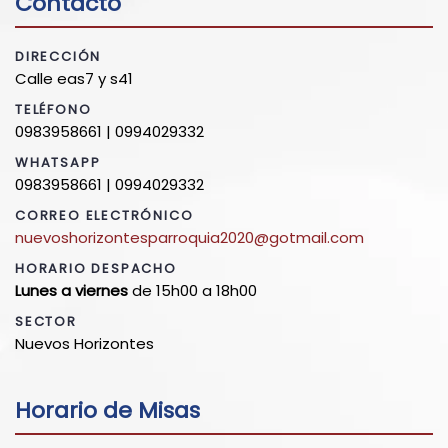
Contacto
DIRECCIÓN
Calle eas7 y s41
TELÉFONO
0983958661 | 0994029332
WHATSAPP
0983958661 | 0994029332
CORREO ELECTRÓNICO
nuevoshorizontesparroquia2020@gotmail.com
HORARIO DESPACHO
Lunes a viernes
de 15h00 a 18h00
SECTOR
Nuevos Horizontes
Horario de Misas