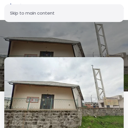
Skip to main content
Parroquia Nuestra Señora del
Cisne - Nuevos Horizontes