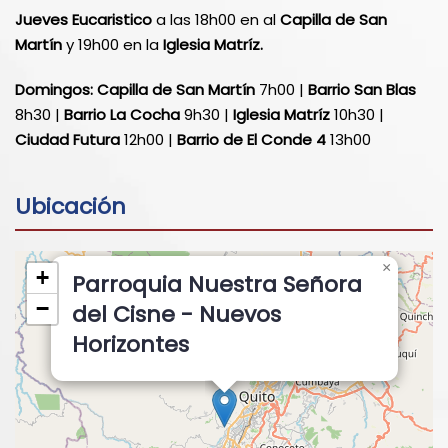
Jueves Eucaristico
a las 18h00 en al
Capilla de San
Martín
y 19h00 en la
Iglesia Matríz.
Domingos:
Capilla de San Martín
7h00 |
Barrio San Blas
8h30 |
Barrio La Cocha
9h30 |
Iglesia Matríz
10h30 |
Ciudad Futura
12h00 |
Barrio de El Conde 4
13h00
Ubicación
×
+
Parroquia Nuestra Señora
−
del Cisne - Nuevos
Horizontes