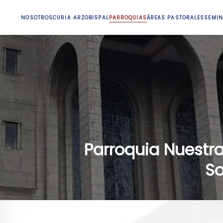
NOSOTROS
CURIA ARZOBISPAL
PARROQUIAS
ÁREAS PASTORALES
SEMIN
Parroquia Nuestra
So