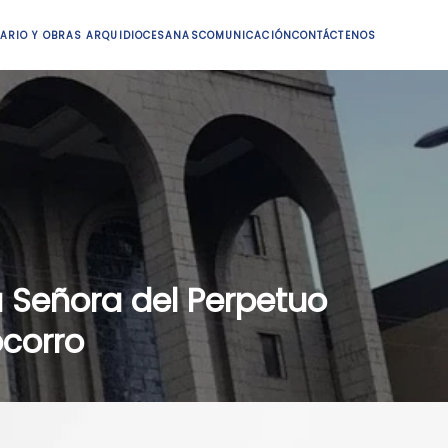
ARIO Y OBRAS ARQUIDIOCESANAS
COMUNICACIÓN
CONTÁCTENOS
 Señora del Perpetuo
corro