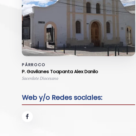
PÁRROCO
P. Gavilanes Toapanta Alex Danilo
Sacerdote Diocesano
Web y/o Redes sociales: