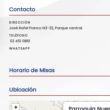
Contacto
DIRECCIÓN
José Rafel Franco N3-32, Parque central.
TELÉFONO
02 451 0861
WHATSAPP
Horario de Misas
Ubicación
+
Parroquia Nue