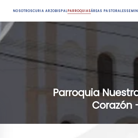
NOSOTROS
CURIA ARZOBISPAL
PARROQUIAS
ÁREAS PASTORALES
SEMIN
Parroquia Nuestr
Corazón -