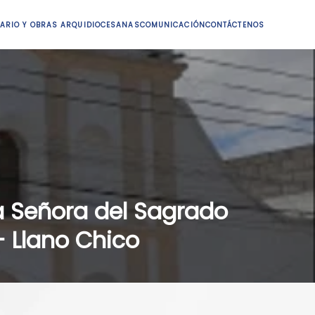
ARIO Y OBRAS ARQUIDIOCESANAS
COMUNICACIÓN
CONTÁCTENOS
a Señora del Sagrado
 Llano Chico