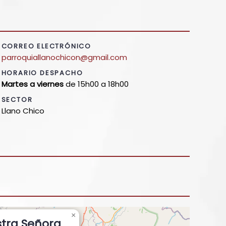
CORREO ELECTRÓNICO
parroquiallanochicon@gmail.com
HORARIO DESPACHO
Martes a viernes
de 15h00 a 18h00
SECTOR
Llano Chico
×
stra Señora