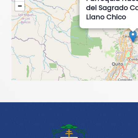
−
del Sagrado C
Llano Chico