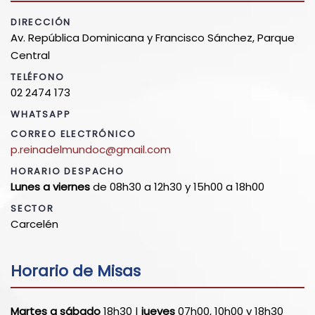
DIRECCIÓN
Av. República Dominicana y Francisco Sánchez, Parque
Central
TELÉFONO
02 2474 173
WHATSAPP
CORREO ELECTRÓNICO
p.reinadelmundoc@gmail.com
HORARIO DESPACHO
Lunes a viernes
de 08h30 a 12h30 y 15h00 a 18h00
SECTOR
Carcelén
Horario de Misas
Martes a sábado
18h30 |
jueves
07h00, 10h00 y 18h30