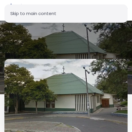
Skip to main content
Parroquia Nuestra Señora
Reina del Mundo de Carcelén