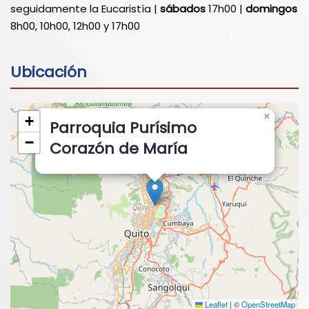
seguidamente la Eucaristía |
sábados
17h00 |
domingos
8h00, 10h00, 12h00 y 17h00
Ubicación
×
+
Parroquia Purísimo
−
Corazón de María
Leaflet
|
©
OpenStreetMap