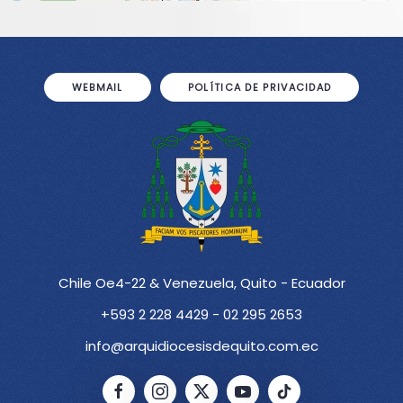
WEBMAIL
POLÍTICA DE PRIVACIDAD
Chile Oe4-22 & Venezuela, Quito - Ecuador
+593 2 228 4429 - 02 295 2653
info@arquidiocesisdequito.com.ec