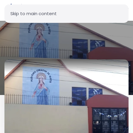
Skip to main content
Parroquia Purísimo Corazón
de María