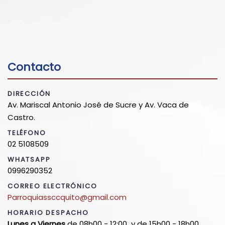
Contacto
DIRECCIÓN
Av. Mariscal Antonio José de Sucre y Av. Vaca de
Castro.
TELÉFONO
02 5108509
WHATSAPP
0996290352
CORREO ELECTRÓNICO
Parroquiassccquito@gmail.com
HORARIO DESPACHO
Lunes a Viernes
de 08h00 - 12:00 y de 15h00 - 18h00