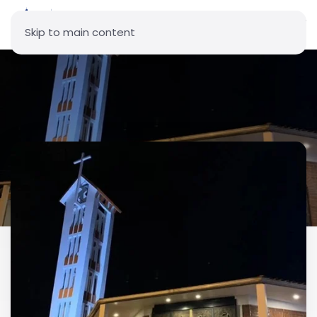
Skip to main content
Parroquia Sagrados
Corazones - San Carlos