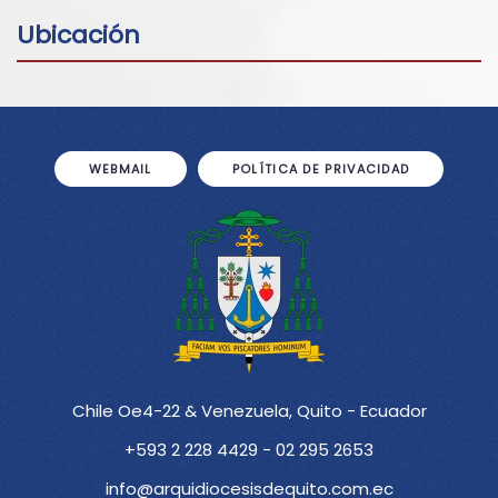
Ubicación
WEBMAIL
POLÍTICA DE PRIVACIDAD
Chile Oe4-22 & Venezuela, Quito - Ecuador
+593 2 228 4429 - 02 295 2653
info@arquidiocesisdequito.com.ec