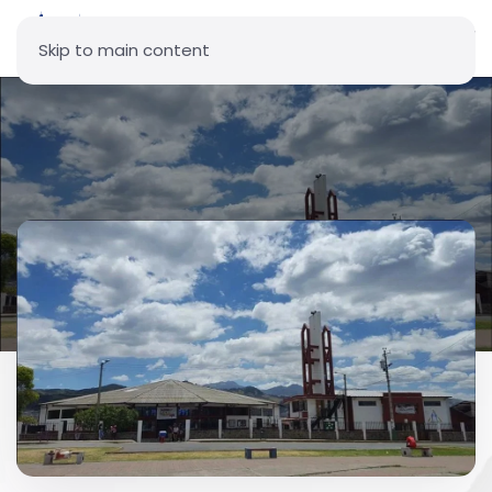
Skip to main content
Parroquia San Antonio de
Padua - Ciudadela Ibarra