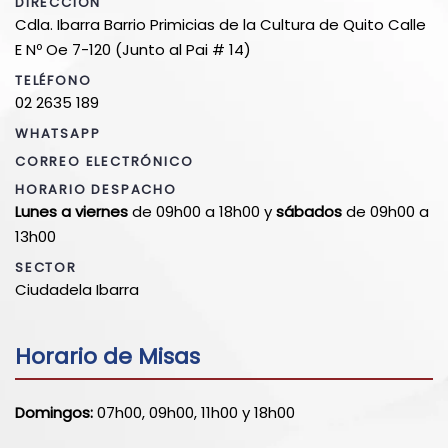
DIRECCIÓN
Cdla. Ibarra Barrio Primicias de la Cultura de Quito Calle
E Nº Oe 7-120 (Junto al Pai # 14)
TELÉFONO
02 2635 189
WHATSAPP
CORREO ELECTRÓNICO
HORARIO DESPACHO
Lunes a viernes
de 09h00 a 18h00 y
sábados
de 09h00 a
13h00
SECTOR
Ciudadela Ibarra
Horario de Misas
Domingos:
07h00, 09h00, 11h00 y 18h00