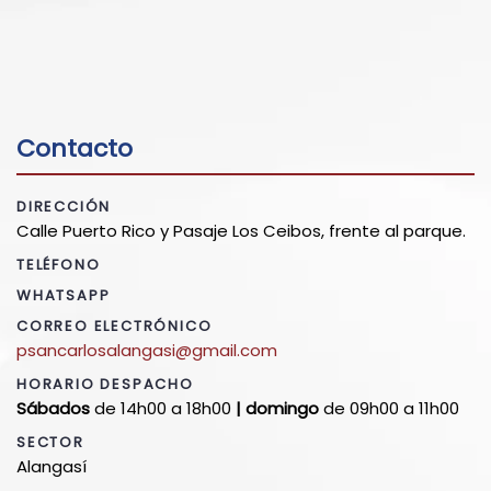
Contacto
DIRECCIÓN
Calle Puerto Rico y Pasaje Los Ceibos, frente al parque.
TELÉFONO
WHATSAPP
CORREO ELECTRÓNICO
psancarlosalangasi@gmail.com
HORARIO DESPACHO
S
ábados
de 14h00 a 18h00
| domingo
de 09h00 a 11h00
SECTOR
Alangasí