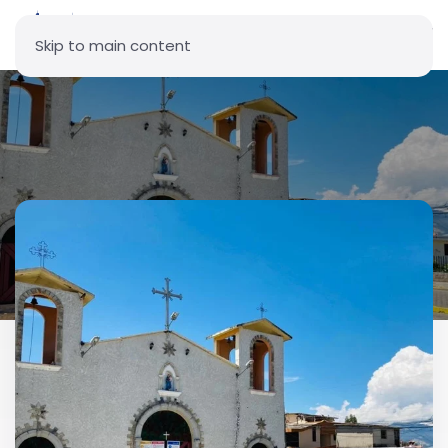
Skip to main content
Parroquia San Carlos de
Alangasí