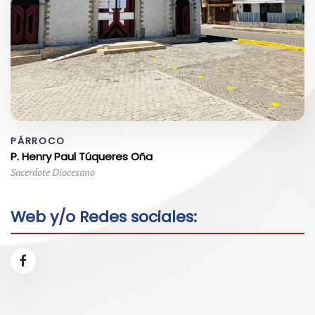
PÁRROCO
P. Henry Paul Túqueres Oña
Sacerdote Diocesano
Web y/o Redes sociales: