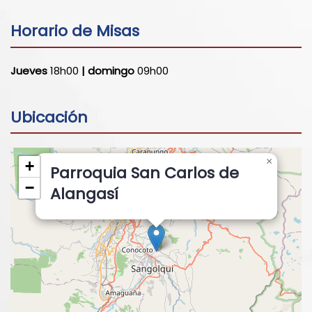
Horario de Misas
Jueves
18h00
| domingo
09h00
Ubicación
×
+
Parroquia San Carlos de
−
Alangasí