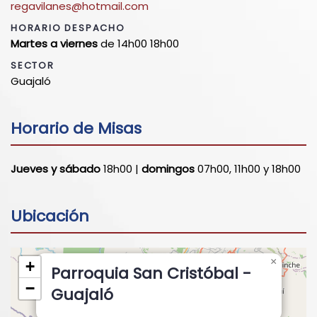
regavilanes@hotmail.com
HORARIO DESPACHO
Martes a viernes
de 14h00 18h00
SECTOR
Guajaló
Horario de Misas
Jueves y sábado
18h00 |
domingos
07h00, 11h00 y 18h00
Ubicación
×
+
Parroquia San Cristóbal -
−
Guajaló