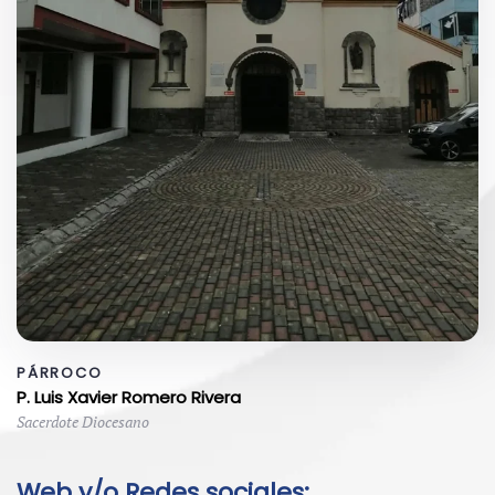
PÁRROCO
P. Luis Xavier Romero Rivera
Sacerdote Diocesano
Web y/o Redes sociales: