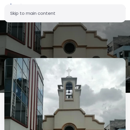
Skip to main content
Parroquia San Cristóbal -
Guajaló