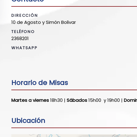
DIRECCIÓN
10 de Agosto y Simón Bolivar
TELÉFONO
2368201
WHATSAPP
Horario de Misas
Martes a viernes
18h30 |
Sábados
15h00 y 19h00 |
Domi
Ubicación