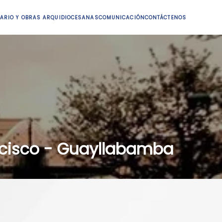
ARIO Y OBRAS ARQUIDIOCESANAS
COMUNICACIÓN
CONTÁCTENOS
ncisco - Guayllabamba