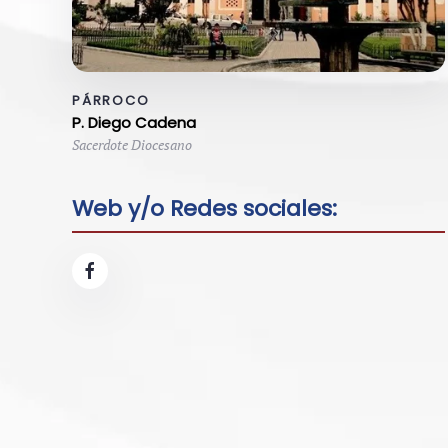
PÁRROCO
P. Diego Cadena
Sacerdote Diocesano
Web y/o Redes sociales: