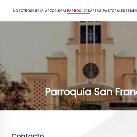
NOSOTROS
CURIA ARZOBISPAL
PARROQUIAS
ÁREAS PASTORALES
SEMIN
Parroquia San Fra
Contacto