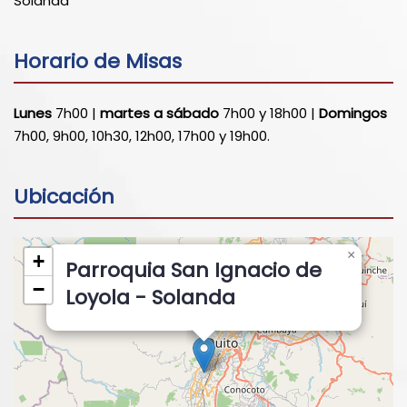
Solanda
Horario de Misas
Lunes
7h00 |
martes a sábado
7h00 y 18h00 |
Domingos
7h00, 9h00, 10h30, 12h00, 17h00 y 19h00.
Ubicación
×
+
Parroquia San Ignacio de
−
Loyola - Solanda