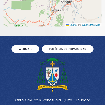
Leaflet
|
©
OpenStreetMap
WEBMAIL
POLÍTICA DE PRIVACIDAD
Chile Oe4-22 & Venezuela, Quito - Ecuador