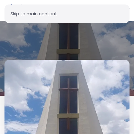
Skip to main content
Parroquia San Ignacio de
Loyola - Solanda