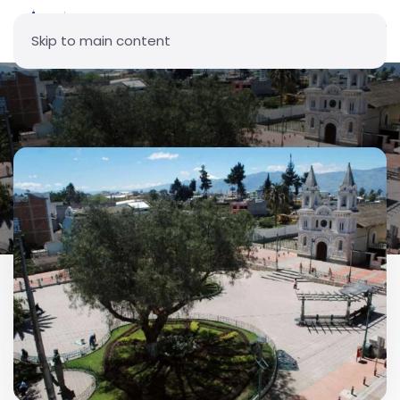
Skip to main content
Parroquia San José - Calderón