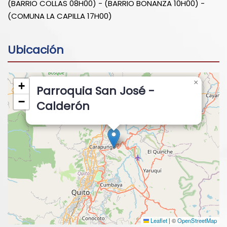
(BARRIO COLLAS 08H00) - (BARRIO BONANZA 10H00) -
(COMUNA LA CAPILLA 17H00)
Ubicación
×
+
Parroquia San José -
−
Calderón
Leaflet
|
©
OpenStreetMap