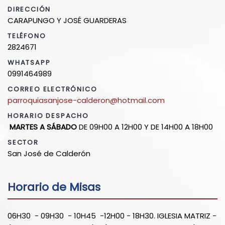
DIRECCIÓN
CARAPUNGO Y JOSÉ GUARDERAS
TELÉFONO
2824671
WHATSAPP
0991464989
CORREO ELECTRÓNICO
parroquiasanjose-calderon@hotmail.com
HORARIO DESPACHO
MARTES A SÁBADO
DE 09H00 A 12H00 Y DE 14H00 A 18H00
SECTOR
San José de Calderón
Horario de Misas
06H30 - 09H30 - 10H45 -12H00 - 18H30. IGLESIA MATRIZ -