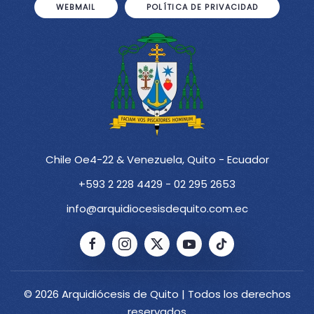
WEBMAIL
POLÍTICA DE PRIVACIDAD
Chile Oe4-22 & Venezuela, Quito - Ecuador
+593 2 228 4429 - 02 295 2653
info@arquidiocesisdequito.com.ec
© 2026 Arquidiócesis de Quito | Todos los derechos
reservados