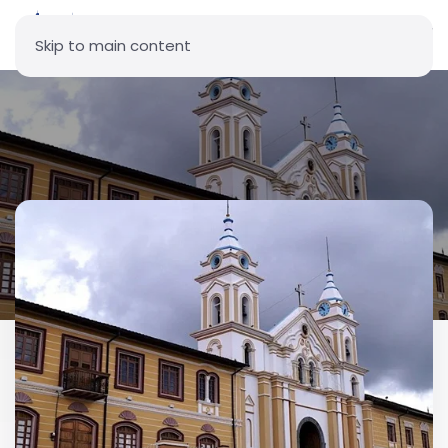
Skip to main content
Parroquia San Juan Bautista -
Tabacundo