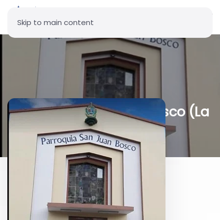
Skip to main content
Parroquia San Juan Bosco (La
Kennedy)