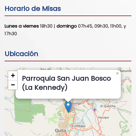
Horario de Misas
Lunes a viernes
18h30 |
domingo
07h45, 09h30, 11h00, y
17h30
Ubicación
×
+
Parroquia San Juan Bosco
−
(La Kennedy)