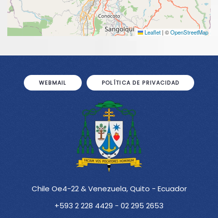
Leaflet
|
©
OpenStreetMap
WEBMAIL
POLÍTICA DE PRIVACIDAD
Chile Oe4-22 & Venezuela, Quito - Ecuador
+593 2 228 4429 - 02 295 2653