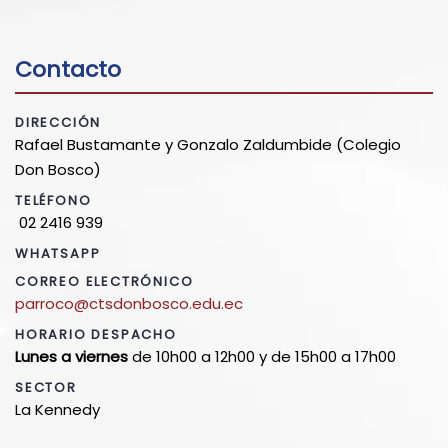
Contacto
DIRECCIÓN
Rafael Bustamante y Gonzalo Zaldumbide (Colegio
Don Bosco)
TELÉFONO
02 2416 939
WHATSAPP
CORREO ELECTRÓNICO
parroco@ctsdonbosco.edu.ec
HORARIO DESPACHO
Lunes a viernes
de 10h00 a 12h00 y de 15h00 a 17h00
SECTOR
La Kennedy