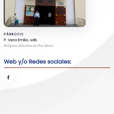
PÁRROCO
P. Vera Emilio, sdb
Religioso Salesiano de Don Bosco
Web y/o Redes sociales: