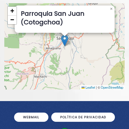
×
+
Parroquia San Juan
−
(Cotogchoa)
Leaflet
|
©
OpenStreetMap
WEBMAIL
POLÍTICA DE PRIVACIDAD