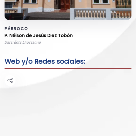
PÁRROCO
P. Nélson de Jesús Diez Tobón
Sacerdote Diocesano
Web y/o Redes sociales: