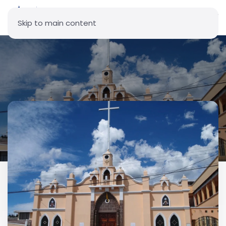
Skip to main content
Parroquia San Juan
(Cotogchoa)