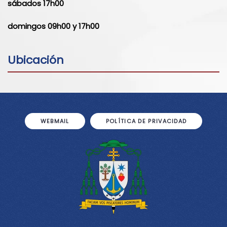
sábados 17h00
domingos 09h00 y 17h00
Ubicación
WEBMAIL
POLÍTICA DE PRIVACIDAD