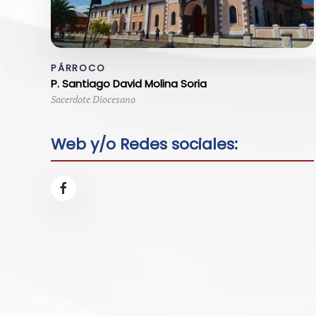
PÁRROCO
P. Santiago David Molina Soria
Sacerdote Diocesano
Web y/o Redes sociales: