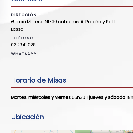
DIRECCIÓN
García Moreno N1-30 entre Luis A. Proaño y Pólit
Lasso
TELÉFONO
02 2341 028
WHATSAPP
Horario de Misas
Martes, miércoles y viernes
06h30 |
jueves y sábado
18h
Ubicación