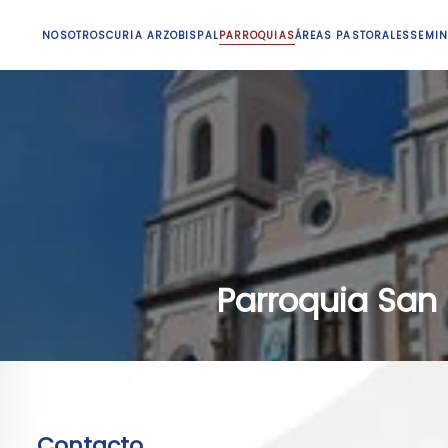
NOSOTROS
CURIA ARZOBISPAL
PARROQUIAS
ÁREAS PASTORALES
SEMIN
Parroquia San
Contacto