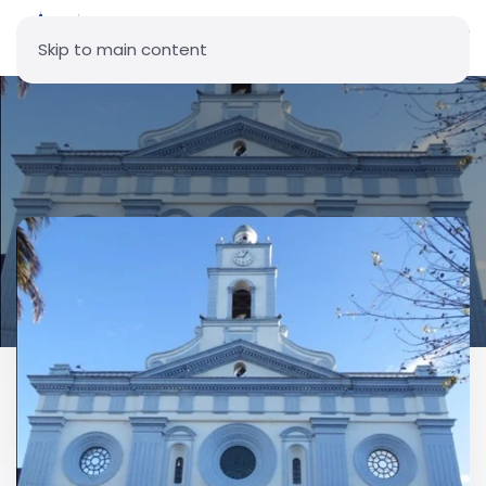
Skip to main content
Parroquia San Pedro de
Cayambe - Sede Vicarial