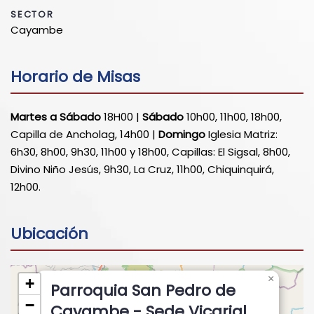
SECTOR
Cayambe
Horario de Misas
Martes a Sábado
18H00 |
Sábado
10h00, 11h00, 18h00,
Capilla de Ancholag, 14h00 |
Domingo
Iglesia Matriz:
6h30, 8h00, 9h30, 11h00 y 18h00, Capillas: El Sigsal, 8h00,
Divino Niño Jesús, 9h30, La Cruz, 11h00, Chiquinquirá,
12h00.
Ubicación
×
+
Parroquia San Pedro de
−
Cayambe - Sede Vicarial