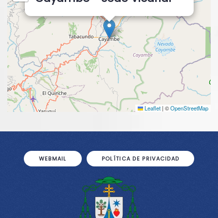
Leaflet
|
©
OpenStreetMap
WEBMAIL
POLÍTICA DE PRIVACIDAD