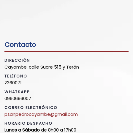
Contacto
DIRECCIÓN
Cayambe, calle Sucre 515 y Terán
TELÉFONO
2360071
WHATSAPP
0960696007
CORREO ELECTRÓNICO
psanpedrocayambe@gmail.com
HORARIO DESPACHO
Lunes a Sábado
de 8h00 a 17h00